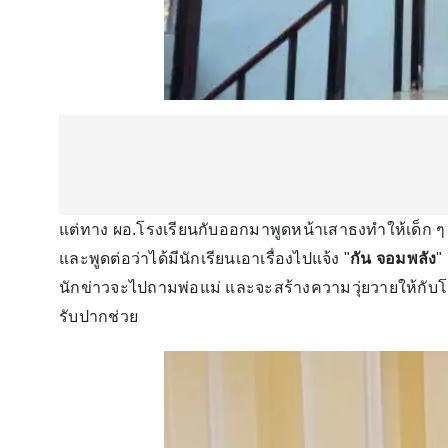
แต่ทาง ผอ.โรงเรียนกับออกมาพูดหน้าเสาธงทำให้เด็ก ๆ รู
และพูดต่อว่าได้มีนักเรียนเอาเรื่องไปแจ้ง "
กัน จอมพลัง
"
นักข่าวจะไปถามพ่อแม่ และจะสร้างความวุ่ยวายให้กับโร
รับปากช่วย