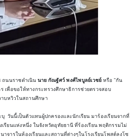
การ ถนนราชดำเนิน
นาย กัณฐัศว์ พงศ์ไพบูลย์เวชย์
หรือ "กัน
ิการ เพื่อขอให้ทางกระทรวงศึกษาธิการช่วยตรวจสอบ
ภาพวาบหวิวในสถานศึกษา
บุ วันนี้เป็นตัวแทนผู้ปกครองและนักเรียน มาร้องเรียนจากที่
เรียนแห่งหนึ่ง ในจังหวัดอุทัยธานี ที่ร้องเรียน พฤติกรรมไม่
อนาจารในห้องเรียนและสถานที่ต่างๆในโรงเรียนโพสต์ลงโซ