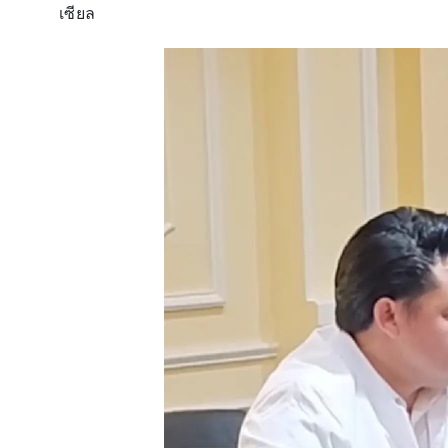
เซียล