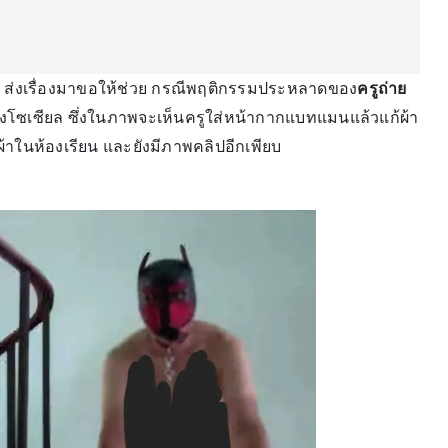
ึ่ง ส่งเรื่องมาขอให้ช่วย กรณีพฤติกรรมประหลาดของ
ครูถ่าย
ลงโซเซียล ซึ่งในภาพจะเห็นครูใส่หน้ากากแบทแมนแล้วแก้ผ้า
ผ้าในห้องเรียน และยังมีภาพคลิปอีกเพียบ