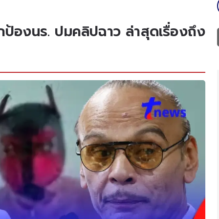
กป้องนร. ปมคลิปฉาว ล่าสุดเรื่องถึง