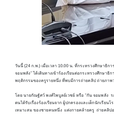
วันนี้ (24 ก.พ.) เมื่อเวลา 10.00 น. ที่กระทรวงศึกษาธิ
จอมพลัง" ได้เดินทางเข้าร้องเรียนต่อกระทรวงศึกษาธ
พฤติกรรมของครูรายหนึ่ง ที่พบมีการถ่ายคลิป ถ่าย
โดย นายกัณฐัศว์ พงศ์ไพบูลย์เวชย์ หรือ "กัน จอมพลัง ระ
ตนได้รับเรื่องร้องเรียนจาก ผู้ปกครองและเด็กนักเรียนโรง
เหมาะสม ของชายคนหนึ่ง แต่งกายคล้ายครู ถ่ายคลิป