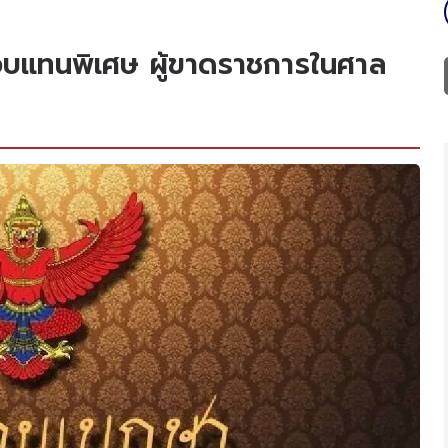
อบแทนพิเศษ ผู้ขาดราชการในศาล