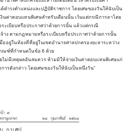
ในเขตอำนาจศาลปกครองยะลาไม่เต็มเดือน ให้ได้รับเงินค่า
ด้ดำรงตำแหน่งและปฏิบัติราชการ โดยเศษของวันให้นับเป็น
รับเงินค่าตอบแทนพิเศษสำหรับเดือนนั้น เว้นแต่กรณีการลาโดย
อระเบียบหรือประกาศว่าด้วยการนั้น แล้วแต่กรณี
อค่าจ้าง ตามกฎหมายหรือระเบียบหรือประกาศว่าด้วยการนั้น
เมื่ออยู่ในท้องที่ที่อยู่ในเขตอำนาจศาลปกครองยะลาระหว่าง
ณฑ์ที่กำหนดในข้อ 6 ด้วย
ดยไม่มีเหตุผลอันสมควร ห้ามมิให้จ่ายเงินค่าตอบแทนพิเศษแก่
าชการดังกล่าว โดยเศษของวันให้นับเป็นหนึ่งวัน"