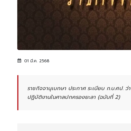
01 มี.ค. 2568
ราชกิจจานุเบกษา ประกาศ ระเบียบ ก.บ.ศป. ว่าด
ปฏิบัติงานในศาลปกครองยะลา (ฉบับที่ 2)