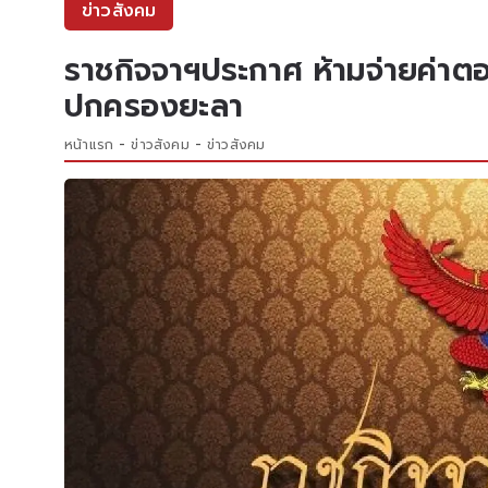
ข่าวสังคม
ราชกิจจาฯประกาศ ห้ามจ่ายค่าต
ปกครองยะลา
หน้าแรก
ข่าวสังคม
ข่าวสังคม