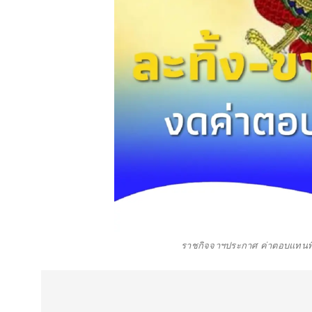
ราชกิจจาฯประกาศ ค่าตอบแทนพิเ