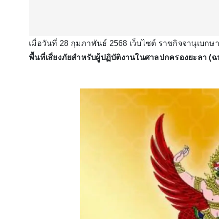
เมื่อวันที่ 28 กุมภาพันธ์ 2568 เว็บไซต์ ราชกิจจานุเบ
พื้นที่เสี่ยงภัยสำหรับผู้ปฏิบัติงานในศาลปกครองยะลา (ฉบ