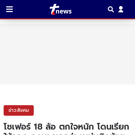
ข่าวสังคม
โชเฟอร์ 18 ล้อ ตกใจหนัก โดนเรียก