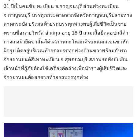
31 ปีเป็นคนขับ ทะเบียน จ.กาญจนบุรี ส่วนพ่วงทะเบียน
จ.กาญจนบุรี บรรทุกกระดาษจากจังหวัดกาญจนบุรีปลายทาง
ลาดกระบัง บริเวณท้ายรถบรรทุกพ่วงพบผู้เสียชีวิตเป็นชาย
ทราบชื่อนายวิทวัส อำสกุล อายุ 18 ปี สวมเสื้อยืดคอปกสีดำ
กางเกงผ้ายืดขาสั้นสีดำสภาพกะโหลกศีรษะแตกแขนขาหัก
ผิดรูป ติดอยู่บริเวณท้ายรถบรรทุกพ่วงด้านขวาพร้อมกับรถ
จักรยานยนต์สีเทาทะเบียน จ.สุพรรณบุรี สภาพรถพังยับเยิน
เจ้าหน้าที่กู้ภัยต้องใช้เครื่องตัดถ่างเพื่อนำร่างผู้เสียชีวิตและ
จักรยานยนต์ออกจากท้ายรถบรรทุกพ่วง