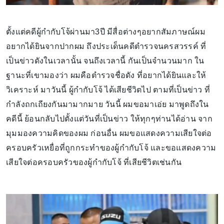
ตั้งแต่คดีผู้กำกับโจ้ผ่านมา3ปี มีสื่อต่างๆอยากสัมภาษณ์ผม
อยากได้ยินจากปากผม ถึงประเด็นคดีตำรวจนครสวรรค์ ที่
เป็นข่าวดังในเวลานั้น จนถึงเวลานี้ กันเป็นจำนวนมาก ใน
ฐานะที่เขามองว่า ผมคือตำรวจชื่อดัง ที่อยากได้ยินและให้
วิเคราะห์ มาวันนี้ ผู้กำกับโจ้ ได้เสียชีวิตไป ตามที่เป็นข่าว ที่
กำลังถกเถียงกันมามากมาย วันนี้ ผมขอมาเอ่ย มาพูดถึงใน
คดีนี้ ย้อนกลับไปตั้งแต่วันที่เป็นข่าว ให้ทุกๆท่านได้อ่าน จาก
มุมมองความคิดของผม ก่อนอื่น ผมขอแสดงความเสียใจต่อ
ครอบครัวเหยื่อที่ถูกกระทำของผู้กำกับโจ้ และขอแสดงความ
เสียใจต่อครอบครัวของผู้กำกับโจ้ ที่เสียชีวิตเช่นกัน