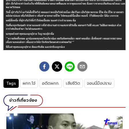
Tags
ผกก.โจ้
อดีตผกก.
เสียชีวิต
จอนนี่มือปราบ
ข่าวที่เกี่ยวข้อง