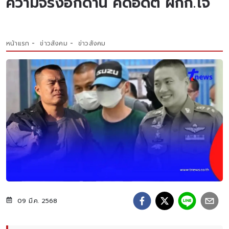
ความจริงอีกด้าน คดีอดีต ผกก.โจ้
หน้าแรก
ข่าวสังคม
ข่าวสังคม
09 มี.ค. 2568