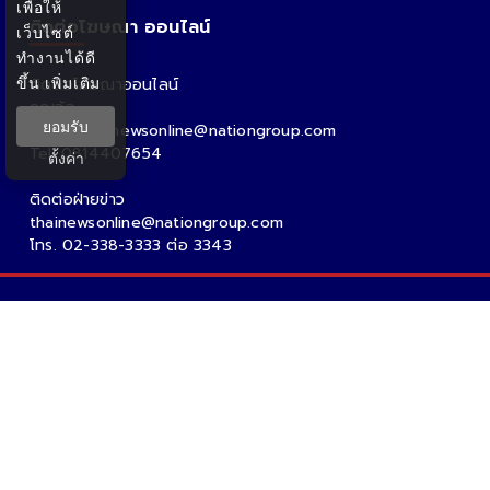
เพื่อให้
ติดต่อโฆษณา ออนไลน์
เว็บไซต์
ทำงานได้ดี
ขึ้น
เพิ่มเติม
ติดต่อโฆษณาออนไลน์
คุณอ้อ
ยอมรับ
Email : thainewsonline@nationgroup.com
Tel: 0814407654
ตั้งค่า
ติดต่อฝ่ายข่าว
thainewsonline@nationgroup.com
โทร. 02-338-3333 ต่อ 3343