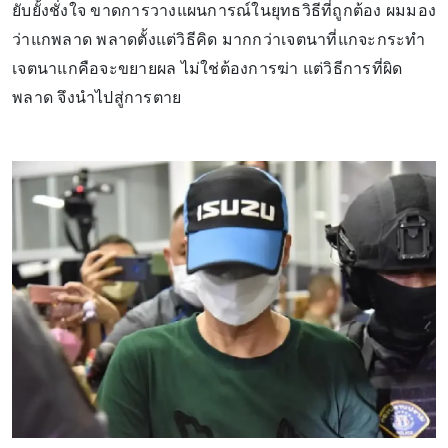
ยับยั้งชั่งใจ ขาดการวางแผนการณ์ในยุทธวิธีที่ถูกต้อง ผมมอง
ว่าแกพลาด พลาดตั้งแต่วิธีคิด มากกว่าเจตนาที่แกจะกระทำ
เจตนาแกคือจะขยายผล ไม่ใช่ต้องการฆ่า แต่วิธีการที่ผิด
พลาด จึงนำไปสู่การตาย