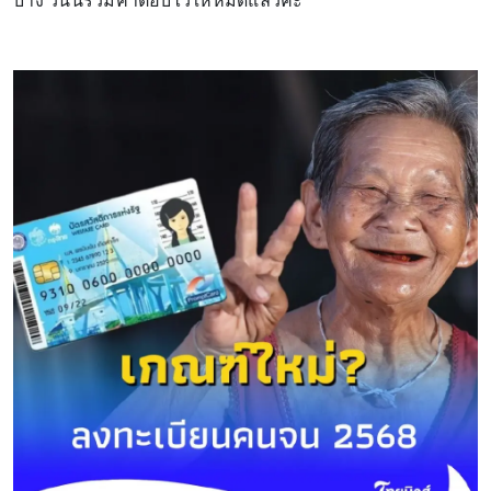
บ้าง วันนี้รวมคำตอบไว้ให้หมดแล้วค่ะ