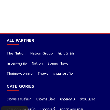
ALL PARTNER
The Nation
Nation Group
คม ชัด ลึก
กรุงเทพธุรกิจ
Nation
Spring News
Thainewsonline
Tnews
ฐานเศรษฐกิจ
CATE GORIES
ข่าวพระราชสำนัก
ข่าวการเมือง
ข่าวสังคม
ข่าวบันเทิง
หวย ดวง ความเชื่อ
ข่าววาไรตี้
ข่าวต่างประเทศ