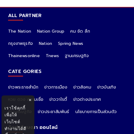
ALL PARTNER
The Nation
Nation Group
คม ชัด ลึก
กรุงเทพธุรกิจ
Nation
Spring News
Thainewsonline
Tnews
ฐานเศรษฐกิจ
CATE GORIES
ข่าวพระราชสำนัก
ข่าวการเมือง
ข่าวสังคม
ข่าวบันเทิง
หวย ดวง ความเชื่อ
ข่าววาไรตี้
ข่าวต่างประเทศ
×
เราใช้คุกกี้
ข่าวเศรษฐกิจ
ข่าวประชาสัมพันธ์
นโยบายการเป็นส่วนตัว
เพื่อให้
เว็บไซต์
ติดต่อโฆษณา ออนไลน์
ทำงานได้ดี