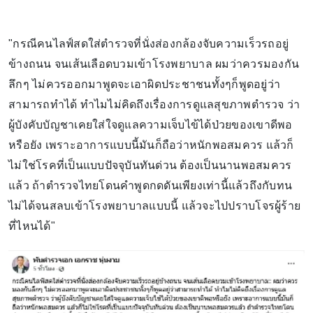
"กรณีคนไลฟ์สดใส่ตำรวจที่นั่งส่องกล้องจับความเร็วรถอยู่
ข้างถนน จนเส้นเลือดบวมเข้าโรงพยาบาล ผมว่าควรมองกัน
ลึกๆ ไม่ควรออกมาพูดจะเอาผิดประชาชนทั้งๆก็พูดอยู่ว่า
สามารถทำได้ ทำไมไม่คิดถึงเรื่องการดูแลสุขภาพตำรวจ ว่า
ผู้บังคับบัญชาเคยใส่ใจดูแลความเจ็บไข้ได้ป่วยของเขาดีพอ
หรือยัง เพราะอาการแบบนี้มันก็ถือว่าหนักพอสมควร แล้วก็
ไม่ใช่โรคที่เป็นแบบปัจจุบันทันด่วน ต้องเป็นนานพอสมควร
แล้ว ถ้าตำรวจไทยโดนคำพูดกดดันเพียงเท่านี้แล้วถึงกับทน
ไม่ได้จนสลบเข้าโรงพยาบาลแบบนี้ แล้วจะไปปราบโจรผู้ร้าย
ที่ไหนได้"