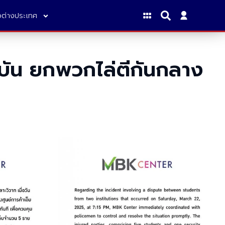
าวต่างประเทศ
าบัน ยกพวกไล่ตีกันกลาง