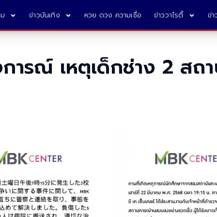
คม
ข่าวบันเทิง
หวย ดวง ความเชื่อ
ข่าววาไรตี้
ข่
การณ์ เหตุเด็กช่าง 2 สถ