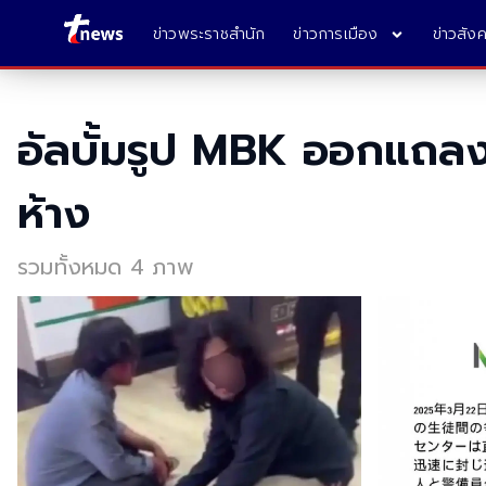
ข่าวพระราชสำนัก
ข่าวการเมือง
ข่าวสัง
อัลบั้มรูป MBK ออกแถลง
ห้าง
รวมทั้งหมด 4 ภาพ