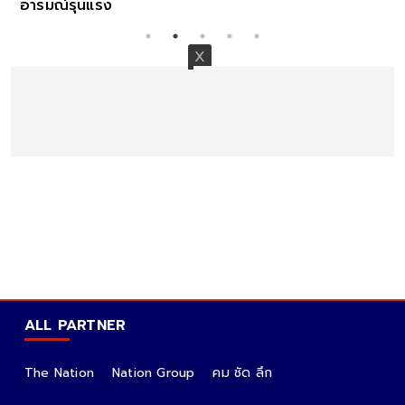
อารมณ์รุนแรง
ALL PARTNER
The Nation
Nation Group
คม ชัด ลึก