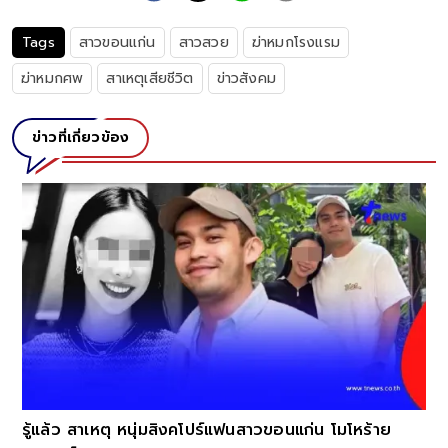
Tags
สาวขอนแก่น
สาวสวย
ฆ่าหมกโรงแรม
ฆ่าหมกศพ
สาเหตุเสียชีวิต
ข่าวสังคม
ข่าวที่เกี่ยวข้อง
รู้แล้ว สาเหตุ หนุ่มสิงคโปร์แฟนสาวขอนแก่น โมโหร้าย