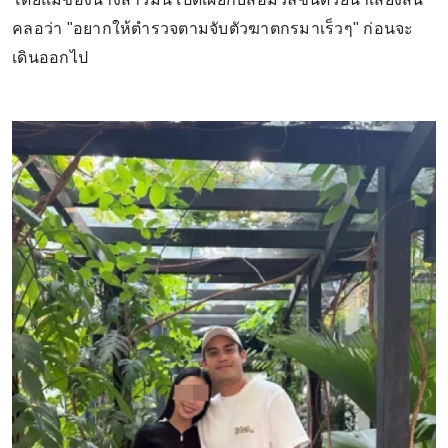
คลอว่า "อยากให้ตำรวจตามจับตัวฆาตกรมาเร็วๆ" ก่อนจะ
เดินออกไป