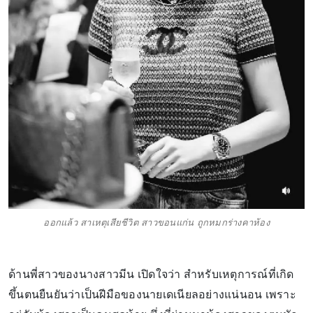
ออกแล้ว สาเหตุเสียชีวิต สาวขอนแก่น ถูกหมกร่างคาห้อง
ด้านพี่สาวของนางสาวมีน เปิดใจว่า สำหรับเหตุการณ์ที่เกิด
ขึ้นตนยืนยันว่าเป็นฝีมือของนายเดเนียลอย่างแน่นอน เพราะ