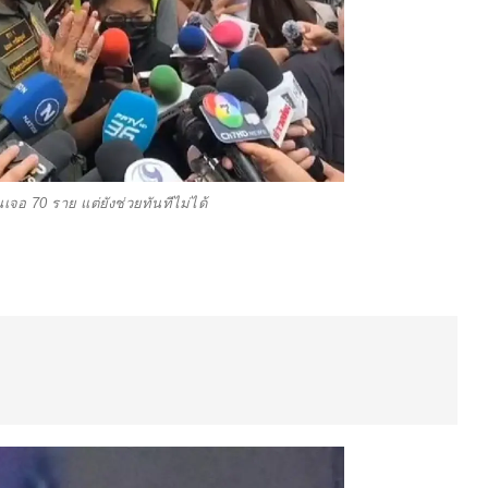
เจอ 70 ราย แต่ยังช่วยทันทีไม่ได้