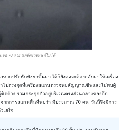
เจอ 70 ราย แต่ยังช่วยทันทีไม่ได้
ซากปรักหักพังยกขึ้นมา ได้ก็ยังคงจะต้องกลับมาใช้เครื่อง
ถเข้าไปตรงจุดที่เครื่องสแกนตรวจพบสัญญาณชีพและไม่พบผู้
ีผู้ติดค้าง รวมกระจุกตัวอยู่บริเวณตรงส่วนกลางของตึก
ซึ่งจากการสแกนพื้นที่พบว่า มีประมาณ 70 คน วันนี้จึงมีการ
้วเสร็จ