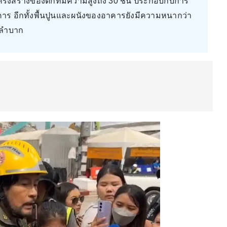
ครงสร้างของตึกที่มีความสูงถึง 30 ชั้น ประกอบกับการ
าคาร อีกทั้งพื้นปูนและผนังของอาคารยังมีความหนากว่า
กลำบาก