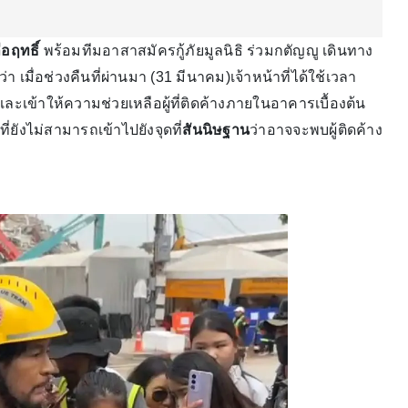
อฤทธิ์
พร้อมทีมอาสาสมัครกู้ภัยมูลนิธิ ร่วมกตัญญู เดินทาง
่า เมื่อช่วงคืนที่ผ่านมา (31 มีนาคม)เจ้าหน้าที่ได้ใช้เวลา
ข้าให้ความช่วยเหลือผู้ที่ติดค้างภายในอาคารเบื้องต้น
ที่ยังไม่สามารถเข้าไปยังจุดที่
สันนิษฐาน
ว่าอาจจะพบผู้ติดค้าง