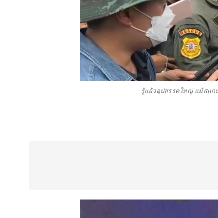
รู้แล้วอุปสรรคใหญ่ แม้สแกน