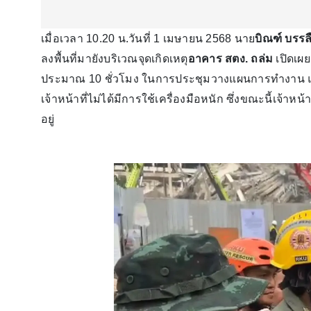
เมื่อเวลา 10.20 น.วันที่ 1 เมษายน 2568 นาย
บิณฑ์ บรรลื
ลงพื้นที่มายังบริเวณจุดเกิดเหตุ
อาคาร สตง. ถล่ม
เปิดเผยว
ประมาณ 10 ชั่วโมง ในการประชุมวางแผนการทำงาน และเ
เจ้าหน้าที่ไม่ได้มีการใช้เครื่องมือหนัก ซึ่งขณะนี้เจ้าหน้า
อยู่