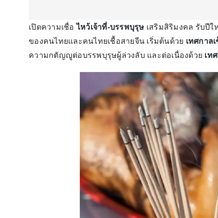
เปิดความเชื่อ
ไหว้เจ้าที่-บรรพบุรุษ
เสริมสิริมงคล รับปี
ของคนไทยและคนไทยเชื้อสายจีน เริ่มต้นด้วย
เทศกาลเช
ความกตัญญูต่อบรรพบุรุษผู้ล่วงลับ และต่อเนื่องด้วย
เทศ