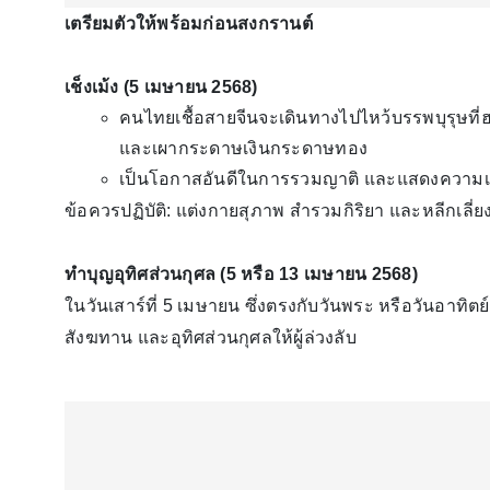
เตรียมตัวให้พร้อมก่อนสงกรานต์
เช็งเม้ง (5 เมษายน 2568)
คนไทยเชื้อสายจีนจะเดินทางไปไหว้บรรพบุรุษท
และเผากระดาษเงินกระดาษทอง
เป็นโอกาสอันดีในการรวมญาติ และแสดงความเ
ข้อควรปฏิบัติ: แต่งกายสุภาพ สำรวมกิริยา และหลีกเลี
ทำบุญอุทิศส่วนกุศล (5 หรือ 13 เมษายน 2568)
ในวันเสาร์ที่ 5 เมษายน ซึ่งตรงกับวันพระ หรือวันอาทิตย
สังฆทาน และอุทิศส่วนกุศลให้ผู้ล่วงลับ