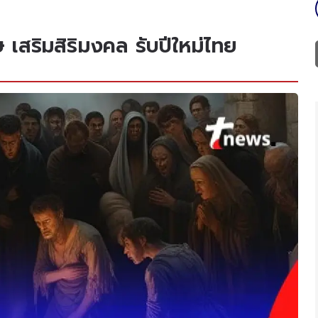
ุษ เสริมสิริมงคล รับปีใหม่ไทย