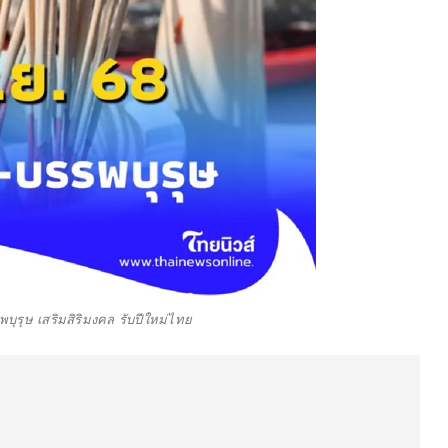
รพบุรุษ เสริมสิริมงคล รับปีใหม่ไทย