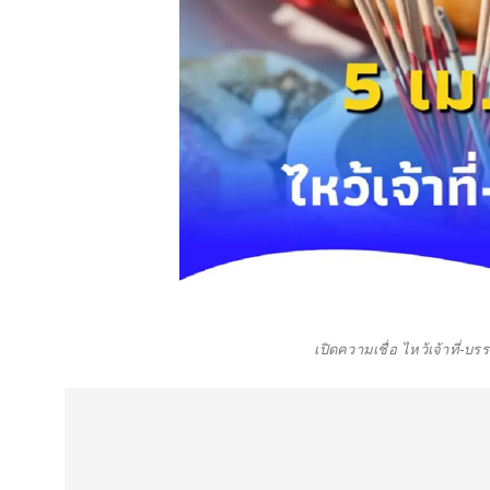
เปิดความเชื่อ ไหว้เจ้าที่-บร