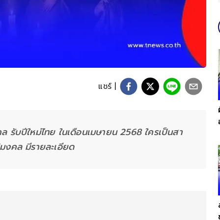
แชร์ |
ิมงคล รับปีใหม่ไทย ในเดือนเมษายน 2568 ใครเป็นสา
ิริมงคล มีรายละเอียด