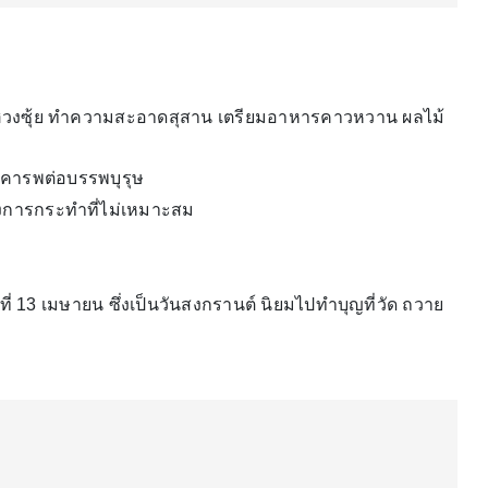
ี่ฮวงซุ้ย ทำความสะอาดสุสาน เตรียมอาหารคาวหวาน ผลไม้
คารพต่อบรรพบุรุษ
่ยงการกระทำที่ไม่เหมาะสม
์ที่ 13 เมษายน ซึ่งเป็นวันสงกรานต์ นิยมไปทำบุญที่วัด ถวาย