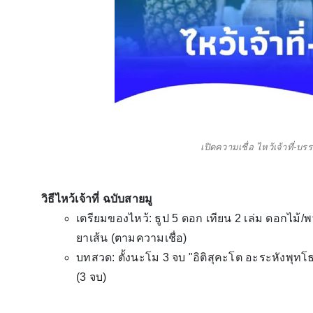
เปิดความเชื่อ ไหว้เจ้าที่-บร
วิธีไหว้เจ้าที่ ฉบับสายมู
เตรียมของไหว้: ธูป 5 ดอก เทียน 2 เล่ม ดอกไม
ยาเส้น (ตามความเชื่อ)
บทสวด: ตั้งนะโม 3 จบ "อิติสุคะโต อะระหังพุ
(3 จบ)