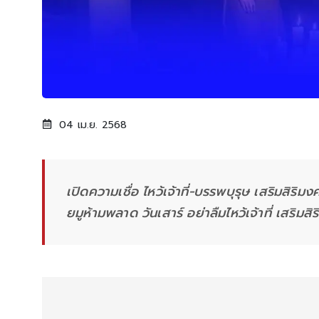
04 เม.ย. 2568
เปิดความเชื่อ ไหว้เจ้าที่-บรรพบุรุษ เสริมสิร
ยมูห้ามพลาด วันเสาร์ อย่าลืมไหว้เจ้าที่ เสริมส