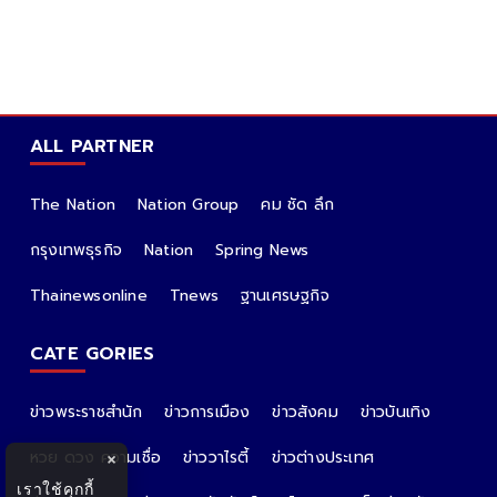
ALL PARTNER
The Nation
Nation Group
คม ชัด ลึก
กรุงเทพธุรกิจ
Nation
Spring News
Thainewsonline
Tnews
ฐานเศรษฐกิจ
CATE GORIES
ข่าวพระราชสำนัก
ข่าวการเมือง
ข่าวสังคม
ข่าวบันเทิง
หวย ดวง ความเชื่อ
ข่าววาไรตี้
ข่าวต่างประเทศ
×
เราใช้คุกกี้