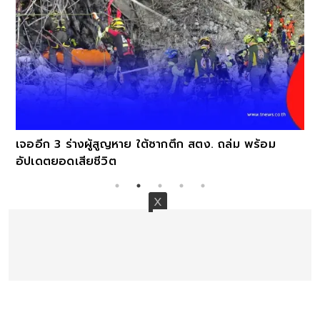
เจออีก 3 ร่างผู้สูญหาย ใต้ซากตึก สตง. ถล่ม พร้อม
อัปเดตยอดเสียชีวิต