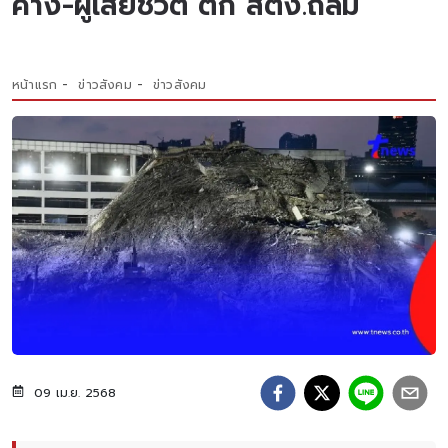
ค้าง-ผู้เสียชีวิต ตึก สตง.ถล่ม
หน้าแรก
ข่าวสังคม
ข่าวสังคม
09 เม.ย. 2568