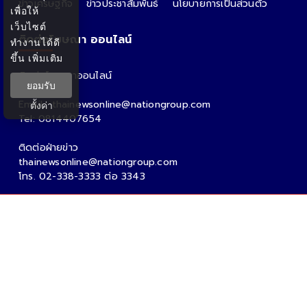
ข่าวเศรษฐกิจ
ข่าวประชาสัมพันธ์
นโยบายการเป็นส่วนตัว
เพื่อให้
เว็บไซต์
ติดต่อโฆษณา ออนไลน์
ทำงานได้ดี
ขึ้น
เพิ่มเติม
ติดต่อโฆษณาออนไลน์
ยอมรับ
คุณอ้อ
Email : thainewsonline@nationgroup.com
ตั้งค่า
Tel: 0814407654
ติดต่อฝ่ายข่าว
thainewsonline@nationgroup.com
โทร. 02-338-3333 ต่อ 3343