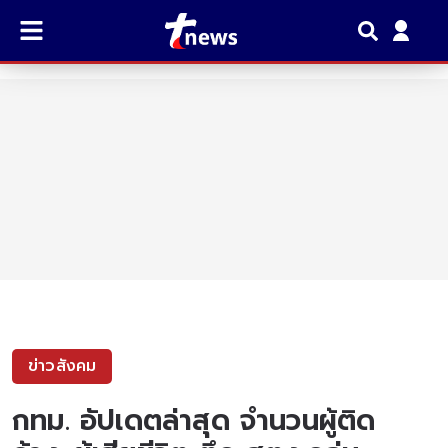
ข่าวสังคม
กทม. อัปเดตล่าสุด จำนวนผู้ติด