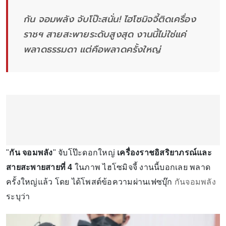
กัน จอมพลัง จับโป๊ะสนั่น! ไฮโซมิจจี้ติดเครื่อง
ราชฯ สายสะพายระดับสูงสุด งานนี้ไม่ใช่แค่
พลาดธรรมดา แต่คือพลาดครั้งใหญ่
"
กัน จอมพลัง
" จับโป๊ะดอกใหญ่
เครื่องราชอิสริยาภรณ์และ
สายสะพายสายที่ 4
ในภาพ ไฮโซมิจจี้ งานนี้บอกเลย พลาด
ครั้งใหญ่แล้ว โดย ได้โพสต์ข้อความผ่านเฟซบุ๊ก
กันจอมพลัง
ระบุว่า