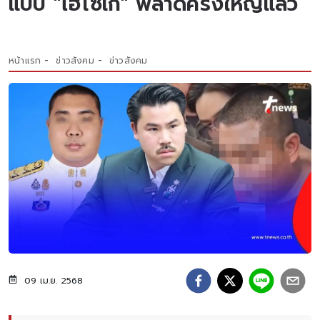
แบบ "ไฮโซเก๊" พลาดครั้งใหญ่แล้ว
หน้าแรก
ข่าวสังคม
ข่าวสังคม
09 เม.ย. 2568