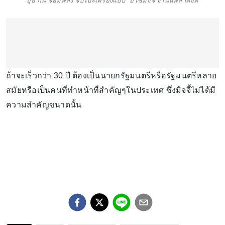
อุ๊ย กัน จอมพลัง จับโป๊ะเครื่องแบบ "ฮโซมิจจี้ งานนี้พลาดจัด
ถ้าจะเร็วกว่า 30 ปี ต้องเป็นนายกรัฐมนตรีหรือรัฐมนตรีหลาย
สมัยหรือเป็นคนที่ทำหน้าที่สำคัญๆในประเทศ ซึ่งมิจจี้ไม่ได้มี
ความสำคัญขนาดนั้น