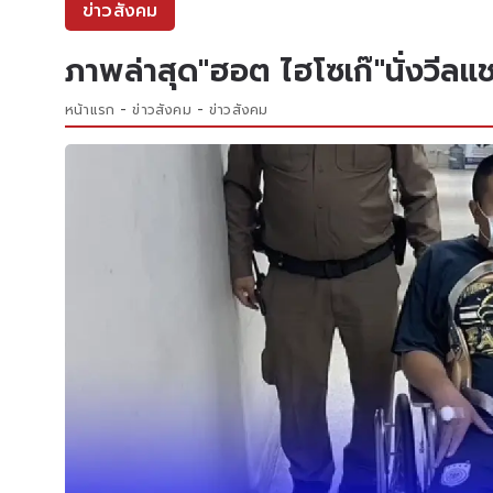
ข่าวสังคม
ภาพล่าสุด"ฮอต ไฮโซเก๊"นั่งวีลแ
หน้าแรก
ข่าวสังคม
ข่าวสังคม