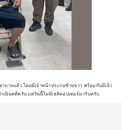
พยาบาลแล้ว โดยมีเจ้าหน้าประกบซ้ายขวา พร้อมกับมีเจ้า
เนินคดีครับ แต่วันนี้ไม่มีเฮลิคอปเตอร์มารับครับ