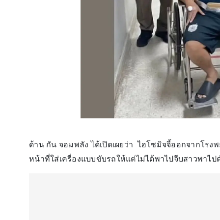
ด้าน กัน จอมพลัง ได้เปิดเผยว่า ไฮโซมิจจี้ออกจากโรง
หน้าที่ใส่เครื่องแบบขับรถให้แต่ไม่ได้พาไปจีบสาวพาไปดำ