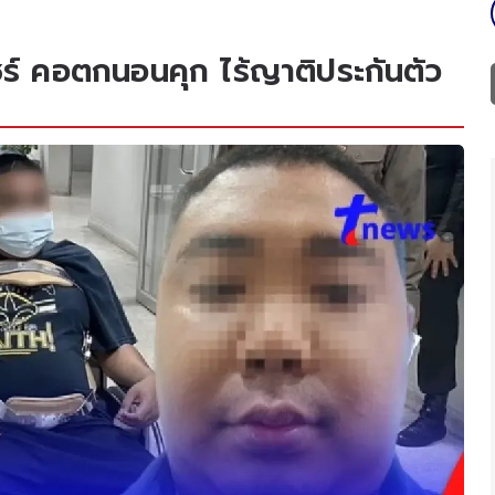
ชร์ คอตกนอนคุก ไร้ญาติประกันตัว