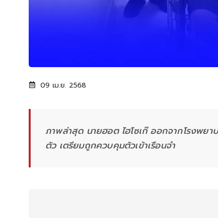
09 เม.ย. 2568
ภาพล่าสุด นายฮอต ไฮโซเก๊ ออกจากโรงพยาบาล
ตัว เตรียมถูกควบคุมตัวเข้าเรือนจำ