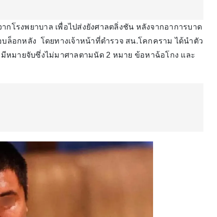
ากโรงพยาบาล เพื่อไปส่งยังศาลตลิ่งชัน หลังจากอาการบาด
เสื้อบล็อกหลัง โดยทางเจ้าหน้าที่ตำรวจ สน.โคกคราม ได้นำตัว
๊
มีหมายจับซึ่งไม่มาศาลตามนัด 2 หมาย ข้อหาฉ้อโกง และ