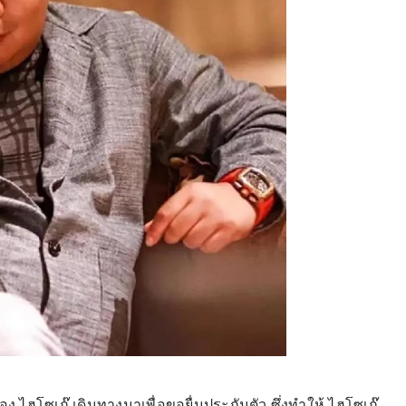
 ไฮโซเก๊ เดินทางมาเพื่อขอยื่นประกันตัว ซึ่งทำให้ ไฮโซเก๊