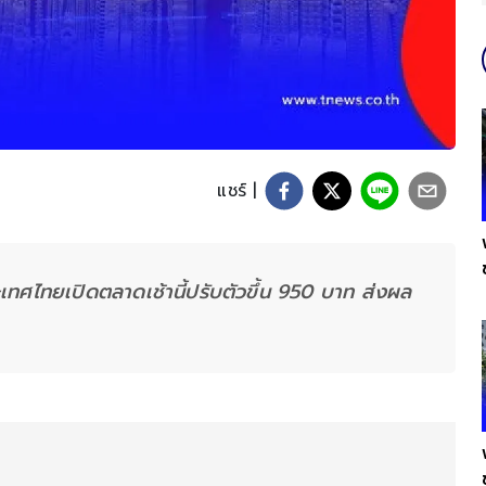
แชร์ |
ศไทยเปิดตลาดเช้านี้ปรับตัวขึ้น 950 บาท ส่งผล