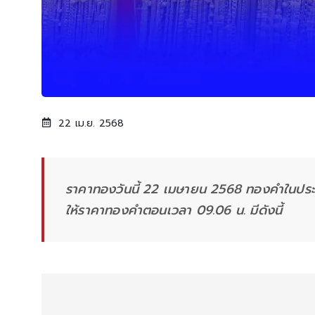
22 เม.ย. 2568
ราคาทองวันนี้ 22 เมษายน 2568 ทองคำในประเท
ให้ราคาทองคำตอนเวลา 09.06 น. มีดังนี้