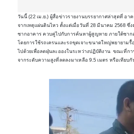
วันนี้ (22 เม.ย.) ผู้สื่อข่าวรายงานบรรยากาศล่าสุดที่
จากเหตุแผ่นดินไหว ตั้งแต่เมื่อวันที่ 28 มีนาคม 2568 ซึ่
ซากอาคาร ควบคู่ไปกับการค้นหาผู้สูญหาย ภายใต้ซากอา
โดยการใช้รถเครนและรถขุดเจาะขนาดใหญ่พยายามรื้
ไปด้วยเพื่อลดฝุ่นละอองในระหว่างปฏิบัติงาน ขณะที่ก
จากระดับความสูงที่ลดลงมาเหลือ 9.5 เมตร หรือเทียบกับช