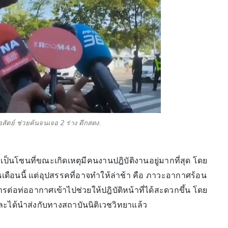
่อสัตย์ ช่วยค้นจนเจอ 2 ร่าง ตึกสตง.
ป็นโซนที่ขณะเกิดเหตุมีคนงานปฎิบัติงานอยู่มากที่สุด โดย
นเดือนนี้ แต่อุปสรรคที่อาจทำให้ล่าช้า คือ ภาวะอากาศร้อน
่อท่ออากาศเข้าไปช่วยให้ปฎิบัติหน้าที่ได้สะดวกขึ้น โดย
ม และได้นำส่งกับทางสถาบันนิติเวชวิทยาแล้ว