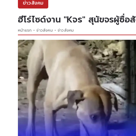
ข่าวสังคม
ฮีโร่ไซด์งาน "Kจร" สุนัขจรผู้ซื่
หน้าแรก
ข่าวสังคม
ข่าวสังคม