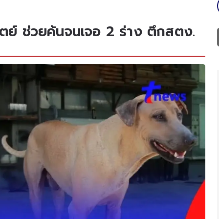
อสัตย์ ช่วยค้นจนเจอ 2 ร่าง ตึกสตง.