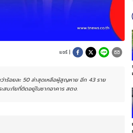
แชร์ |
่าร้อยละ 50 ล่าสุดเหลือผู้สูญหาย อีก 43 ราย
ระสบภัยที่ติดอยู่ในซากอาคาร สตง.