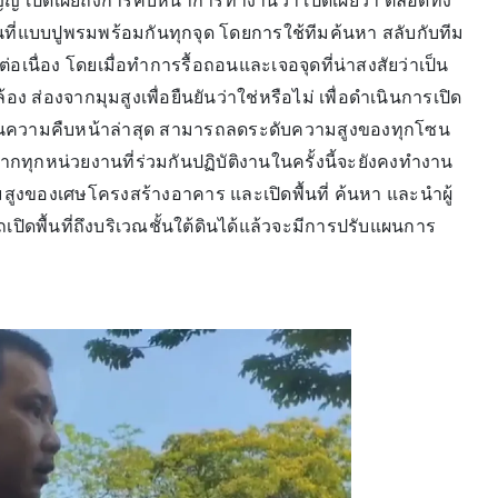
ญญ เปิดเผยถึงการคืบหน้าการทำงานว่า เปิดเผยว่า ตลอดทั้ง
์พื้นที่แบบปูพรมพร้อมกันทุกจุด โดยการใช้ทีมค้นหา สลับกับทีม
่อเนื่อง โดยเมื่อทำการรื้อถอนและเจอจุดที่น่าสงสัยว่าเป็น
้อง ส่องจากมุมสูงเพื่อยืนยันว่าใช่หรือไม่ เพื่อดำเนินการเปิด
ป ส่วนความคืบหน้าล่าสุด สามารถลดระดับความสูงของทุกโซน
่จากทุกหน่วยงานที่ร่วมกันปฏิบัติงานในครั้งนี้จะยังคงทำงาน
ามสูงของเศษโครงสร้างอาคาร และเปิดพื้นที่ ค้นหา และนำผู้
เปิดพื้นที่ถึงบริเวณชั้นใต้ดินได้แล้วจะมีการปรับแผนการ