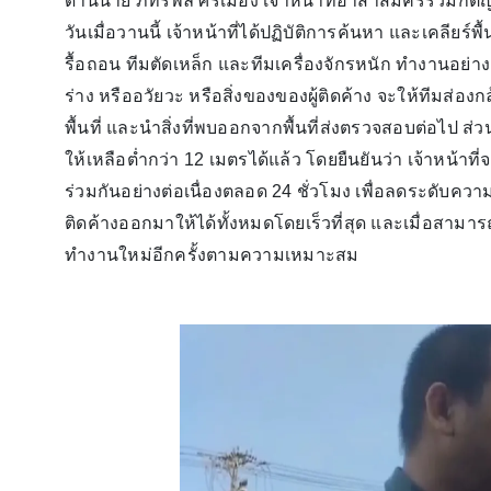
ด้านนาย ภัทรพล ศรีเมือง เจ้าหน้าที่อาสาสมัครร่วมกตั
วันเมื่อวานนี้ เจ้าหน้าที่ได้ปฏิบัติการค้นหา และเคลียร
รื้อถอน ทีมตัดเหล็ก และทีมเครื่องจักรหนัก ทำงานอย่างต
ร่าง หรืออวัยวะ หรือสิ่งของของผู้ติดค้าง จะให้ทีมส่องกล
พื้นที่ และนำสิ่งที่พบออกจากพื้นที่ส่งตรวจสอบต่อไ
ให้เหลือต่ำกว่า 12 เมตรได้แล้ว โดยยืนยันว่า เจ้าหน้าที
ร่วมกันอย่างต่อเนื่องตลอด 24 ชั่วโมง เพื่อลดระดับคว
ติดค้างออกมาให้ได้ทั้งหมดโดยเร็วที่สุด และเมื่อสามารถ
ทำงานใหม่อีกครั้งตามความเหมาะสม