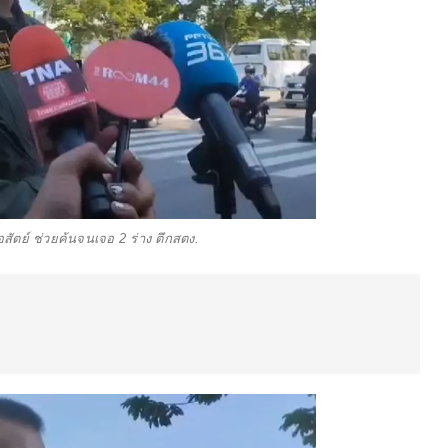
่อสัตย์ ช่วยค้นจนเจอ 2 ร่าง ตึกสตง.