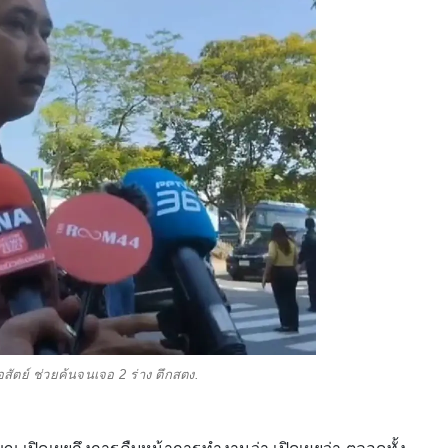
่อสัตย์ ช่วยค้นจนเจอ 2 ร่าง ตึกสตง.