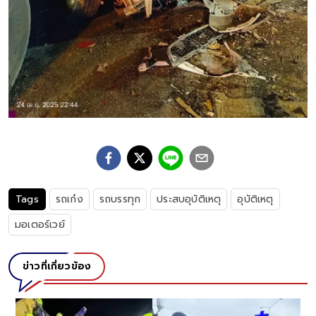
Tags
รถเก๋ง
รถบรรทุก
ประสบอุบัติเหตุ
อุบัติเหตุ
มอเตอร์เวย์
ข่าวที่เกี่ยวข้อง