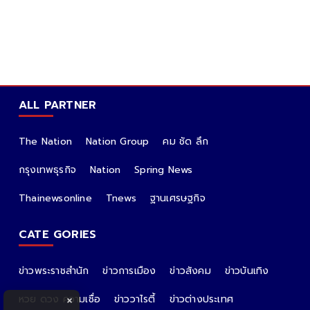
ALL PARTNER
The Nation
Nation Group
คม ชัด ลึก
กรุงเทพธุรกิจ
Nation
Spring News
Thainewsonline
Tnews
ฐานเศรษฐกิจ
CATE GORIES
ข่าวพระราชสำนัก
ข่าวการเมือง
ข่าวสังคม
ข่าวบันเทิง
หวย ดวง ความเชื่อ
ข่าววาไรตี้
ข่าวต่างประเทศ
×