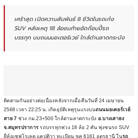
เศร้าสุด เปิดความสัมพันธ์ 8 ชีวิตในรถเก๋ง
SUV หลังเหตุ 18 ล้อชนท้ายอัดก๊อบปี้รถ
บรรทุก บนถนนมอเตอร์เวย์ ใกล้ด่านลาดกระบัง
ติดตามกันอย่างต่อเนื่องหลังจากเมื่อคืนวันที่ 24 เมษายน
2568 เวลา 22:25 น. เกิดอุบัติเหตุรุนแรงบน
ถนนมอเตอร์เวย์
สาย 7
ช่วง กม.23+500 ใกล้ด่านลาดกระบัง
อ.บางเสาธง
จ.สมุทรปราการ
รถบรรทุกพ่วง 18 ล้อ 2 คัน พุ่งชนรถ SUV
ยี่ห้อเชฟโรเลต แคปติวา ทะเบียน ขค 6161 อุดรธานี ใน
รถ