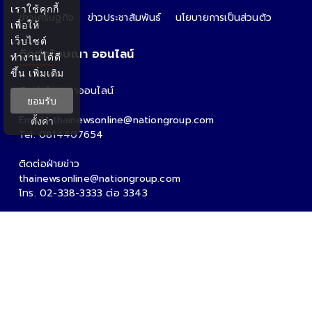
เราใช้คุกกี้
ข่าวเศรษฐกิจ
ข่าวประชาสัมพันธ์
นโยบายการเป็นส่วนตัว
เพื่อให้
เว็บไซต์
ติดต่อโฆษณา ออนไลน์
ทำงานได้ดี
ขึ้น
เพิ่มเติม
ติดต่อโฆษณาออนไลน์
ยอมรับ
คุณอ้อ
Email : thainewsonline@nationgroup.com
ตั้งค่า
Tel: 0814407654
ติดต่อฝ่ายข่าว
thainewsonline@nationgroup.com
โทร. 02-338-3333 ต่อ 3343