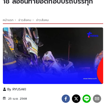
18 ล้อชนท้ายอัดก๊อบปี้รถบรรทุก
หน้าแรก
ข่าวสังคม
ข่าวสังคม
By
RYUSAKI
25 เม.ย. 2568