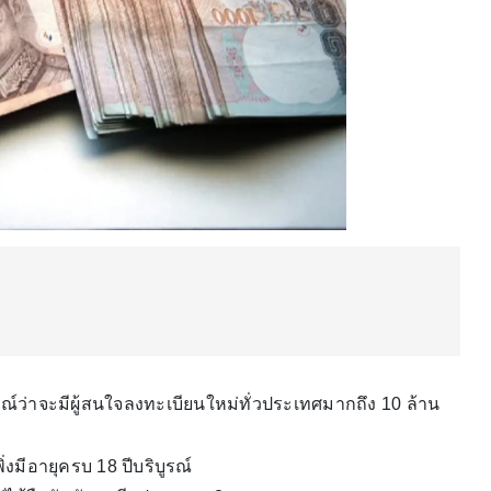
รณ์ว่าจะมีผู้สนใจลงทะเบียนใหม่ทั่วประเทศมากถึง 10 ล้าน
ิ่งมีอายุครบ 18 ปีบริบูรณ์