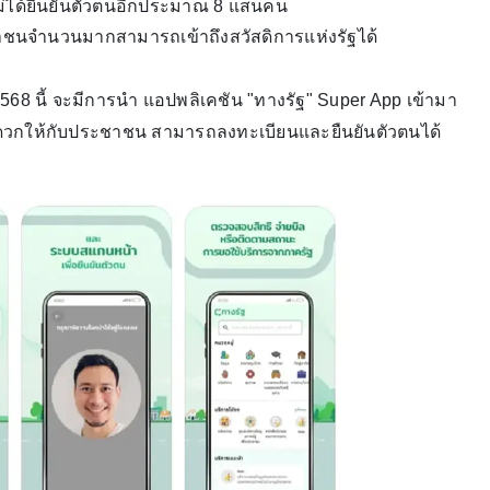
ังไม่ได้ยืนยันตัวตนอีกประมาณ 8 แสนคน
ชาชนจำนวนมากสามารถเข้าถึงสวัสดิการแห่งรัฐได้
568 นี้ จะมีการนำ แอปพลิเคชัน "ทางรัฐ" Super App เข้ามา
ดวกให้กับประชาชน สามารถลงทะเบียนและยืนยันตัวตนได้