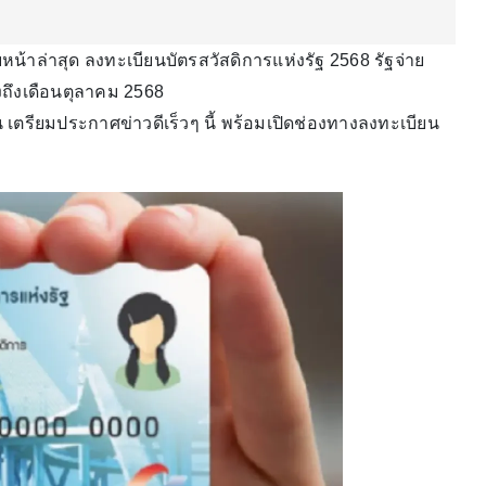
ืบหน้าล่าสุด ลงทะเบียนบัตรสวัสดิการแห่งรัฐ 2568 รัฐจ่าย
่องถึงเดือนตุลาคม 2568
เตรียมประกาศข่าวดีเร็วๆ นี้ พร้อมเปิดช่องทางลงทะเบียน