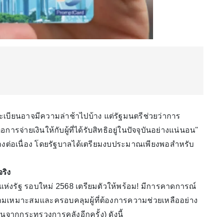
ะเบียนอาจมีความล่าช้าไปบ้าง แต่รัฐมนตรีช่วยว่าการ
จ่ายเงินให้กับผู้ที่ได้รับสิทธิอยู่ในปัจจุบันอย่างแน่นอน"
ย่างต่อเนื่อง โดยรัฐบาลได้เตรียมงบประมาณเพียงพอสำหรับ
จริง
รแห่งรัฐ รอบใหม่ 2568 เตรียมตัวให้พร้อม! มีการคาดการณ์
วามเหมาะสมและครอบคลุมผู้ที่ต้องการความช่วยเหลืออย่าง
ันจากกระทรวงการคลังอีกครั้ง) ดังนี้