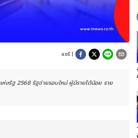
แชร์ |
่งรัฐ 2568 รัฐจ่ายรอบใหม่ ผู้มีรายได้น้อย ราย