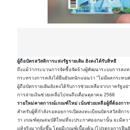
ผู้ถือบัตรสวัสดิการแห่งรัฐรายเดิม ยังคงได้รับสิทธิ
ถึงแม้ว่ากระบวนการจัดซื้อจัดจ้างผู้พัฒนาระบบการลงท
กระทรวงการคลังได้ยืนยันหนักแน่นว่า "ไม่มีผลกระทบต่อการ
ผู้ถือบัตรรายเดิมยังคงได้รับการช่วยเหลือจากภาครัฐอ
การจ่ายเงินช่วยเหลือไปจนถึงเดือนตุลาคม 2568
รายใหม่คาดการณ์เกณฑ์ใหม่ เน้นช่วยเหลือผู้ที่ต้องการ
สำหรับผู้ที่กำลังรอคอยการเปิดลงทะเบียนบัตรสวัสดิกา
ว่า เกณฑ์คุณสมบัติใหม่ที่จะประกาศออกมานั้น จะมีค
แท้จริงมากยิ่งขึ้น โดยมีเกณฑ์เบื้องต้น (โปรดรอการยืนย