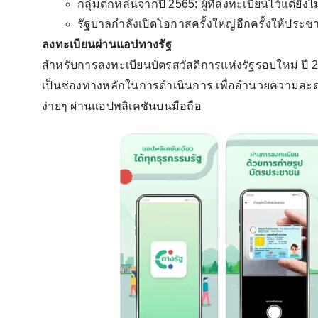
กลุ่มตกหล่นจากปี 2565: ผู้ที่ลงทะเบียนไว้แต่ย
รัฐบาลกำลังเปิดโอกาสครั้งใหญ่อีกครั้งให้ประ
ลงทะเบียนผ่านแอปทางรัฐ
สำหรับการลงทะเบียนบัตรสวัสดิการแห่งรัฐรอบใหม่ ปี 2
เป็นช่องทางหลักในการดำเนินการ เพื่ออำนวยความสะ
ง่ายๆ ผ่านแอปพลิเคชันบนมือถือ