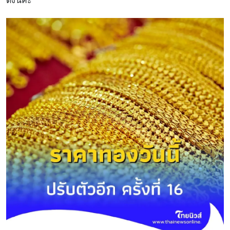
ดังนี้ค่ะ