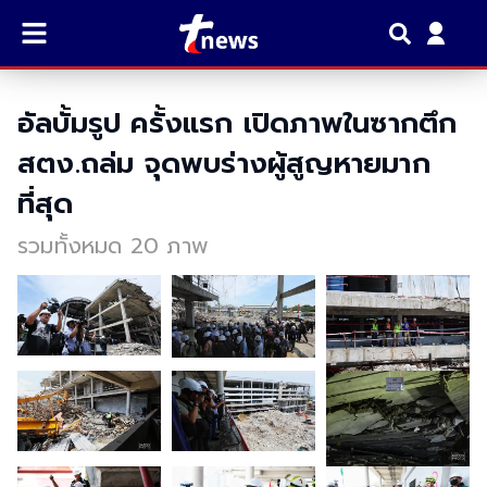
อัลบั้มรูป ครั้งแรก เปิดภาพในซากตึก
สตง.ถล่ม จุดพบร่างผู้สูญหายมาก
ที่สุด
รวมทั้งหมด 20 ภาพ