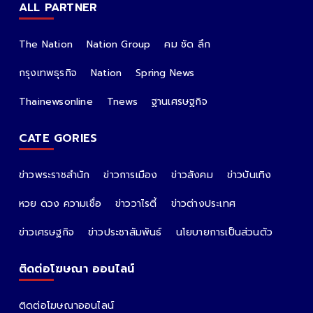
ALL PARTNER
The Nation
Nation Group
คม ชัด ลึก
กรุงเทพธุรกิจ
Nation
Spring News
Thainewsonline
Tnews
ฐานเศรษฐกิจ
CATE GORIES
ข่าวพระราชสำนัก
ข่าวการเมือง
ข่าวสังคม
ข่าวบันเทิง
หวย ดวง ความเชื่อ
ข่าววาไรตี้
ข่าวต่างประเทศ
ข่าวเศรษฐกิจ
ข่าวประชาสัมพันธ์
นโยบายการเป็นส่วนตัว
ติดต่อโฆษณา ออนไลน์
ติดต่อโฆษณาออนไลน์