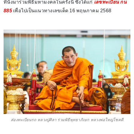
ที่นั่งมาร่วมพิธีมหามงคลในครั้งนี้ ซึ่งได้แก่
เลขทะเบียน กน
885
เพื่อไปเป็นแนวทางเลขเด็ด 16 พฤษภาคม 2568
ส่องทะเบียนรถ หลวงปู่ศิลา ร่วมพิธีพุทธาภิเษก หลวงพ่อใหญ่โชคดี