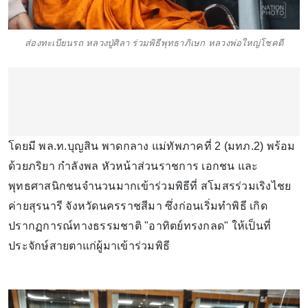
ส่องทะเบียนรถ หลวงปู่ศิลา ร่วมพิธีพุทธาภิเษก หลวงพ่อใหญ่โชคดี
โดยมี พล.ท.บุญสิน พาดกลาง แม่ทัพภาคที่ 2 (มทภ.2) พร้อม
ด้วยภริยา กำลังพล หัวหน้าส่วนราชการ เอกชน และ
พุทธศาสนิกชนจำนวนมากเข้าร่วมพิธีที่ สโมสรร่วมเริงไชย
ค่ายสุรนารี จังหวัดนครราชสีมา ซึ่งก่อนเริ่มทำพิธี เกิด
ปรากฏการณ์ทางธรรมชาติ "อาทิตย์ทรงกลด" ให้เป็นที่
ประจักษ์สายตาแก่ผู้มาเข้าร่วมพิธี