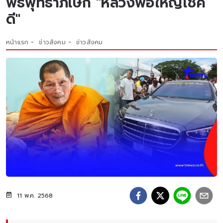
พิธีพุทธาภิเษก "หลวงพ่อใหญ่โชค
ดี"
หน้าแรก
ข่าวสังคม
ข่าวสังคม
11 พ.ค. 2568