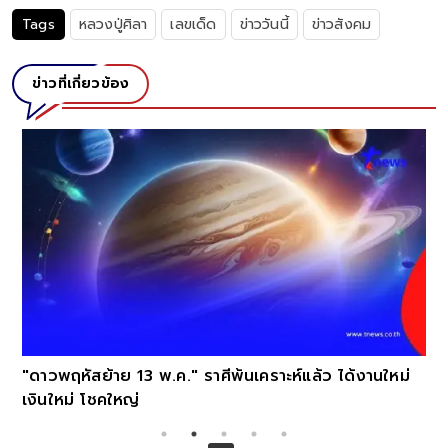
Tags
หลวงปู่ศิลา
เลขเด็ด
ข่าววันนี้
ข่าวสังคม
ข่าวที่เกี่ยวข้อง
"ดาวพฤหัสย้าย 13 พ.ค." ราศีพ้นเคราะห์แล้ว ได้งานใหม่
เงินใหม่ โชคใหญ่