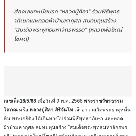
ส่องเลขทะเบียนรถ "หลวงปู่ศิลา" ร่วมพิธีพุทธ
าภิเษกและทอดผ้าป่ามหากุศล สมทบทุนสร้าง
"สมเด็จพระพุทธมหาจักรพรรดิ" (หลวงพ่อใหญ่
โชคดี)
เลขเด็ด16/5/68
เมื่อวันที่ 9 พ.ค. 2568
พระราชวัชรธรรม
โสภณ
หรือ
หลวงปู่ศิลา สิริจันโท
เจ้าอาวาสวัดพระธาตุหมื่น
หิน พระเกจิดัง ได้เดินทางไปร่วมพิธีพุทธาภิเษก และทอด
ผ้าป่ามหากุศล สมทบทุนสร้าง "สมเด็จพระพุทธมหาจักรพร