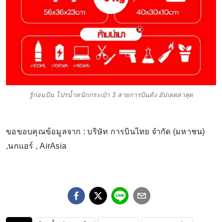
รู้ก่อนบิน โปรน้ำหนักกระเป๋า 3 สายการบินดัง อัปเดตล่าสุด
ขอขอบคุณข้อมูลจาก : บริษัท การบินไทย จำกัด (มหาชน)
,นกแอร์ , AirAsia