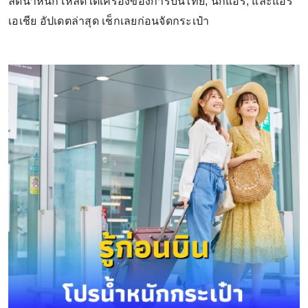
ลดน้ำหนักโหลดใต้เครื่องของการบินไทย, นกแอร์, และแอร์
เอเชีย อัปเดตล่าสุด เช็กเลยก่อนจัดกระเป๋า