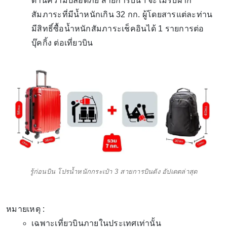
ด้านความปลอดภัย สายการบินฯ จะไม้รับฝาก
สัมภาระที่มีน้ำหนักเกิน 32 กก. ผู้โดยสารแต่ละท่าน
มีสิทธิ์ซื้อน้ำหนักสัมภาระเช็คอินได้ 1 รายการต่อ
บุ๊คกิ้ง ต่อเที่ยวบิน
รู้ก่อนบิน โปรน้ำหนักกระเป๋า 3 สายการบินดัง อัปเดตล่าสุด
หมายเหตุ :
เฉพาะเที่ยวบินภายในประเทศเท่านั้น