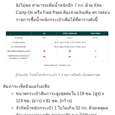
ยังไม่พอ สามารถเพิ่มน้ำหนักอีก 7 กก. ด้วย Xtra
Carry-On หรือ Fast Pass ต้องจ่ายเงินเพิ่ม ตรวจสอบ
รายการซื้อน้ำหนักกระเป๋าเพิ่มได้ที่ตารางดังนี้
รู้ก่อนบิน โปรน้ำหนักกระเป๋า 3 สายการบินดัง อัปเดตล่าสุด
สัมภาระเช็คอินแอร์เอเชีย
ขนาดกระเป๋าสัมภาระสูงสุดต่อใบ 119 ซม. (สูง) x
119 ซม. (ยาว) x 81 ซม. (กว้าง)
จำกัดน้ำหนักกระเป๋า 1 ใบไม่เกิน 32 กก. ด้วยเหตุผล