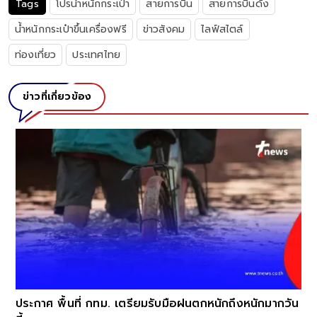
Tags
โปรน้ำหนักกระเป๋า
สายการบิน
สายการบินดัง
น้ำหนักกระเป๋าขึ้นเครื่องฟรี
ข่าวสังคม
ไลฟ์สไตล์
ท่องเที่ยว
ประเทศไทย
ข่าวที่เกี่ยวข้อง
ประกาศ พื้นที่ กทม. เตรียมรับมือฝนตกหนักถึงหนักมากวัน