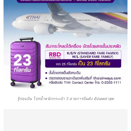
รู้ก่อนบิน โปรน้ำหนักกระเป๋า 3 สายการบินดัง อัปเดตล่าสุด