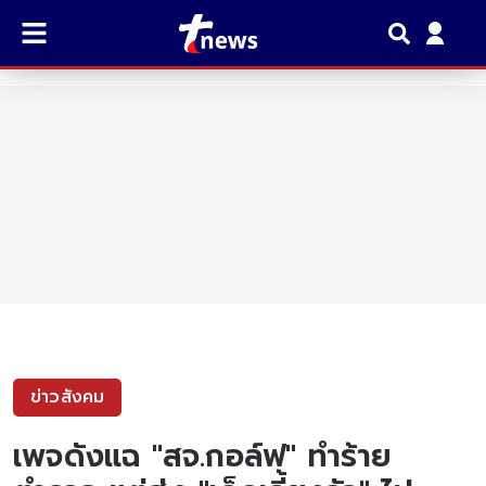
ข่าวสังคม
เพจดังแฉ "สจ.กอล์ฟ" ทำร้าย