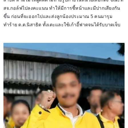
สจ.กอล์ฟไปลงคะแนน ทำให้มีการชี้หน้าและมีปากเสียงกัน
ขึ้น ก่อนที่จะออกไปและส่งลูกน้องประมาณ 5 คนมารุม
ทำร้าย ด.ต.นิสาธิต ทั้งเตะและใช้เก้าอี้ฟาดจนได้รับบาดเจ็บ