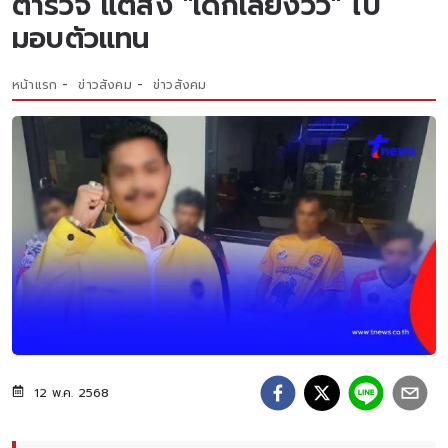
ตำรวจ แต่ส่ง "เด็กเลี้ยงวัว" ไป
มอบตัวแทน
หน้าแรก
ข่าวสังคม
ข่าวสังคม
12 พ.ค. 2568