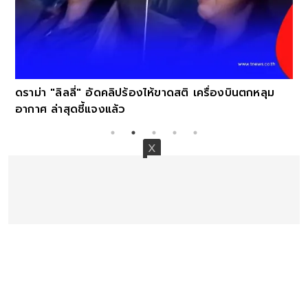
ดราม่า "ลิลลี่" อัดคลิปร้องไห้ขาดสติ เครื่องบินตกหลุม
อากาศ ล่าสุดชี้แจงแล้ว