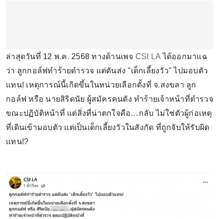
ล่าสุดวันที่ 12 พ.ค. 2568 ทางด้านเพจ
CSI LA
ได้ออกมาแฉ
ว่า ลูกกอล์ฟทำร้ายตำรวจ แต่ดันส่ง "เด็กเลี้ยงวัว" ไปมอบตัว
แทน! เหตุการณ์นี้เกิดขึ้นในหน่วยเลือกตั้งที่ จ.สงขลา ลูก
กอล์ฟ หรือ นายสิริดนัย ผู้สมัครคนดัง ทำร้ายเจ้าหน้าที่ตำรวจ
ขณะปฏิบัติหน้าที่ แต่สิ่งที่น่าตกใจคือ…กลับ ไม่ใช่ตัวผู้ก่อเหตุ
ที่เดินเข้ามอบตัว แต่เป็นเด็กเลี้ยงวัวในสังกัด ที่ถูกจับให้รับผิด
แทน!?