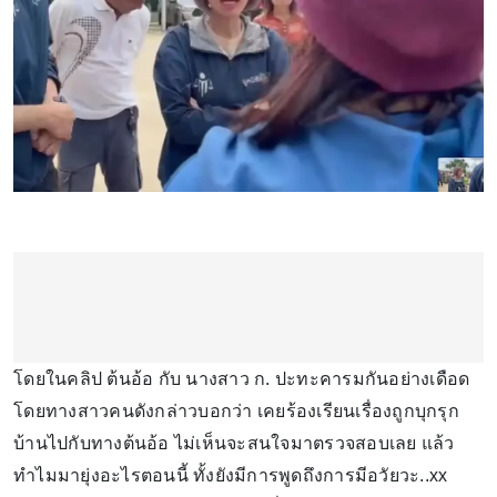
โดยในคลิป ต้นอ้อ กับ นางสาว ก. ปะทะคารมกันอย่างเดือด
โดยทางสาวคนดังกล่าวบอกว่า เคยร้องเรียนเรื่องถูกบุกรุก
บ้านไปกับทางต้นอ้อ ไม่เห็นจะสนใจมาตรวจสอบเลย แล้ว
ทำไมมายุ่งอะไรตอนนี้ ทั้งยังมีการพูดถึงการมีอวัยวะ..xx