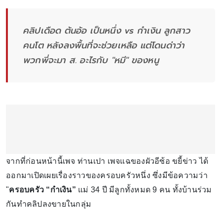
คลิปเดือด ต้นอ้อ เป็นหนึ่ง vs กำเงิน ลูกสาว
คนโต หลังลงพื้นที่จะช่วยเหลือ แต่โดนด่าว่า
พวกพี่จะมา ส. อะไรกับ "หมี" ของหนู
จากที่ก่อนหน้านี้เพจ ท่านเปา เพจแฉของผัวอีซ้อ ขยี้ข่าว ได้
ออกมาเปิดเผยเรื่องราวของครอบครัวหนึ่ง ซึ่งมีข้อความว่า
"
ครอบครัว “กำเงิน”
แม่ 34 ปี มีลูกทั้งหมด 9 คน ทั้งบ้านร่วม
กันทำคลิปลงขายในกลุ่ม