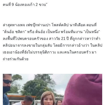
คนที่ 9 น้องทองเก้า 2 ขวบ"
ล่าสุดทางเพจ เฟซบุ๊กท่านเปา โพสต์คลิป นาทีเดือด ตอนที่
"ต้นอ้อ ชลิดา" หรือ ต้นอ้อ เป็นหนึ่ง พร้อมทีมงาน "เป็นหนึ่ง"
ลงพื้นที่ไปพบครอบครัวของ สาววัย 21 ปี ที่ถูกกล่าวหาว่าทำ
คลิปอนาจารลงขายในกลุ่มลับ โดยมีการกล่าวอ้างว่า ในคลิป
เธอเอาน้องที่ยังไม่บรรลุนิติภาวะ และคนในครอบครัว มา
ถ่ายร่วมกันด้วย