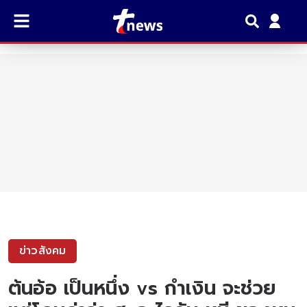
ข่าวสังคม
ต้นอ้อ เป็นหนึ่ง vs กำเงิน จะช่วย