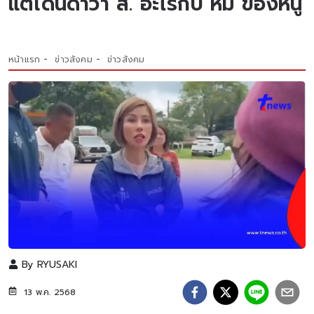
แต่โดนด่าว่า ส. อะไรกับ หมี ของหนู
หน้าแรก
ข่าวสังคม
ข่าวสังคม
By
RYUSAKI
13 พ.ค. 2568