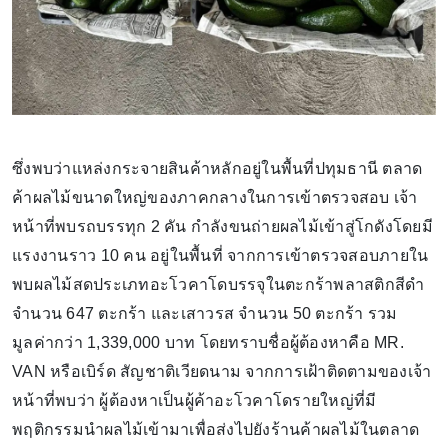
ซึ่งพบว่าแหล่งกระจายสินค้าหลักอยู่ในพื้นที่ปทุมธานี ตลาด
ค้าผลไม้ขนาดใหญ่ของภาคกลางในการเข้าตรวจสอบ เจ้า
หน้าที่พบรถบรรทุก 2 คัน กำลังขนถ่ายผลไม้เข้าสู่โกดังโดยมี
แรงงานราว 10 คน อยู่ในพื้นที่ จากการเข้าตรวจสอบภายใน
พบผลไม้สดประเภทอะโวคาโดบรรจุในตะกร้าพลาสติกสีดำ
จำนวน 647 ตะกร้า และเสาวรส จำนวน 50 ตะกร้า รวม
มูลค่ากว่า 1,339,000 บาท โดยทราบชื่อผู้ต้องหาคือ MR.
VAN หรือเบิร์ด สัญชาติเวียดนาม จากการเฝ้าติดตามของเจ้า
หน้าที่พบว่า ผู้ต้องหาเป็นผู้ค้าอะโวคาโดรายใหญ่ที่มี
พฤติกรรมนำผลไม้เข้ามาเพื่อส่งไปยังร้านค้าผลไม้ในตลาด