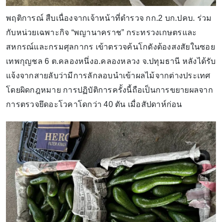
พฤติการณ์ สืบเนื่องจากเจ้าหน้าที่ตำรวจ กก.2 บก.ปคบ. ร่วม
กับหน่วยเฉพาะกิจ “พญานาคราช” กระทรวงเกษตรและ
สหกรณ์และกรมศุลกากร เข้าตรวจค้นโกดังต้องสงสัยในซอย
เทพกุญชล 6 ต.คลองหนึ่งอ.คลองหลวง จ.ปทุมธานี หลังได้รับ
แจ้งจากสายลับว่ามีการลักลอบนำเข้าผลไม้จากต่างประเทศ
โดยผิดกฎหมาย การปฏิบัติการครั้งนี้ถือเป็นการขยายผลจาก
การตรวจยึดอะโวคาโดกว่า 40 ตัน เมื่อสัปดาห์ก่อน