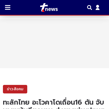
ข่าวสังคม
ทะลักไทย อะโวคาโดเถื่อน16 ตัน จับ