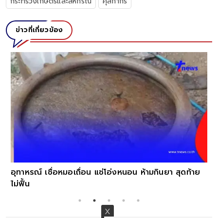
กระทรวงเกษตรและสหกรณ์
ศุลกากร
ข่าวที่เกี่ยวข้อง
อุทาหรณ์ เชื่อหมอเถื่อน แช่โอ่งหนอน ห้ามกินยา สุดท้าย
ไม่ฟื้น