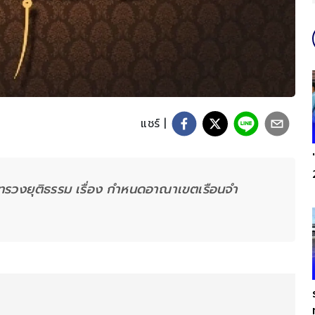
แชร์ |
ทรวงยุติธรรม เรื่อง กำหนดอาณาเขตเรือนจำ