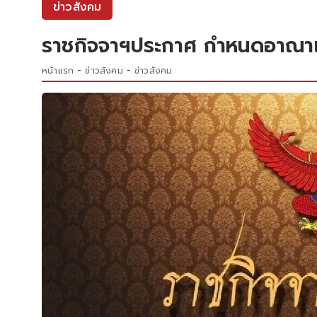
ข่าวสังคม
ราชกิจจาฯประกาศ กำหนดอาณาเข
หน้าแรก
ข่าวสังคม
ข่าวสังคม