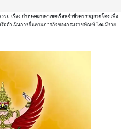
รรม เรื่อง
กำหนดอาณาเขตเรือนจำชั่วคราวภูกระโดง
เพื่อ
 หรือดำเนินการอื่นตามภารกิจของกรมราชทัณฑ์ โดยมีราย