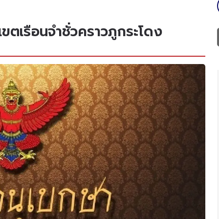
ตเรือนจำชั่วคราวภูกระโดง