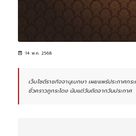
14 พ.ค. 2568
เว็บไซต์ราชกิจจานุเบกษา เผยแพร่ประกาศกระ
ชั่วคราวภูกระโดง นับแต่วันถัดจากวันประกาศ