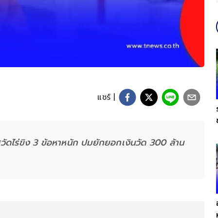
แชร์ |
วัดไร่ขิง 3 ข้อหาหนัก ปมยักยอกเงินวัด 300 ล้าน