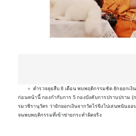
ตำรวจลุยสืบ 8 เดือน พบพฤติกรรมชัด ยักยอกเงิน
ก่อนหน้านี้ กองกำกับการ 5 กองบังคับการปราบปราม (กก.
รมวชิรานุวัตร ว่ายักยอกเงินจากวัดไร่ขิงไปเล่นพนันออน
จนพบพฤติกรรมที่เข้าข่ายกระทำผิดจริง