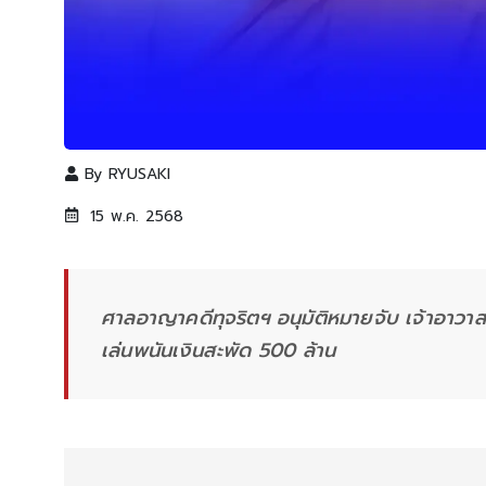
By
RYUSAKI
15 พ.ค. 2568
ศาลอาญาคดีทุจริตฯ อนุมัติหมายจับ เจ้าอาวาส
เล่นพนันเงินสะพัด 500 ล้าน