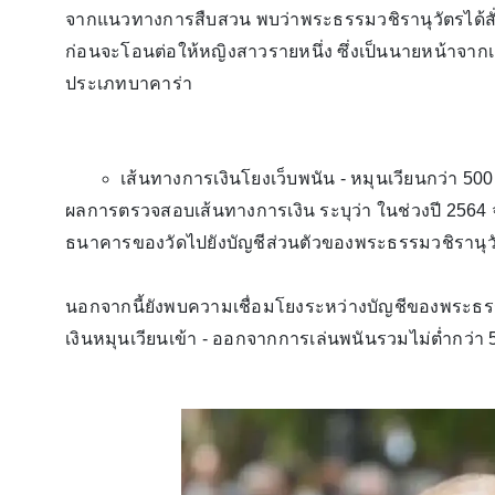
จากแนวทางการสืบสวน พบว่าพระธรรมวชิรานุวัตรได้สั่
ก่อนจะโอนต่อให้หญิงสาวรายหนึ่ง ซึ่งเป็นนายหน้าจากเค
ประเภทบาคาร่า
เส้นทางการเงินโยงเว็บพนัน - หมุนเวียนกว่า 500
ผลการตรวจสอบเส้นทางการเงิน ระบุว่า ในช่วงปี 2564 จน
ธนาคารของวัดไปยังบัญชีส่วนตัวของพระธรรมวชิรานุว
นอกจากนี้ยังพบความเชื่อมโยงระหว่างบัญชีของพระธรรม
เงินหมุนเวียนเข้า - ออกจากการเล่นพนันรวมไม่ต่ำกว่า