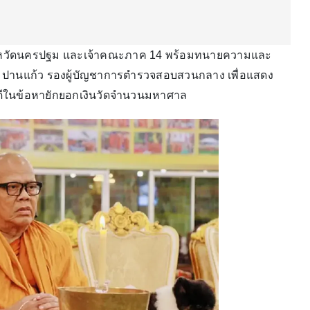
งหวัดนครปฐม และเจ้าคณะภาค 14 พร้อมทนายความและ
ติ ปานแก้ว รองผู้บัญชาการตำรวจสอบสวนกลาง เพื่อแสดง
คดีในข้อหายักยอกเงินวัดจำนวนมหาศาล