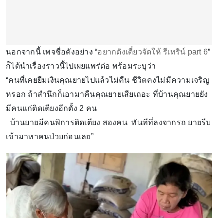
นอกจากนี้ เพจชื่อดังอย่าง “
อยากดังเดี๋ยวจัดให้ รีเทริน์ part 6
”
ก็ได้นำเรื่องราวนี้ไปเผยแพร่ต่อ พร้อมระบุว่า
“คนที่เคยยืมเงินคุณยายไปแล้วไม่คืน ชีวิตคงไม่มีความเจริญ
หรอก ถ้าสำนึกก็เอามาคืนคุณยายเสียเถอะ ที่บ้านคุณยายยัง
มีคนแก่ติดเตียงอีกตั้ง 2 คน
บ้านยายมีคนพิการติดเตียง สองคน ทันทีที่ลงจากรถ ยายรีบ
เข้ามาหาคนป่วยก่อนเลย”