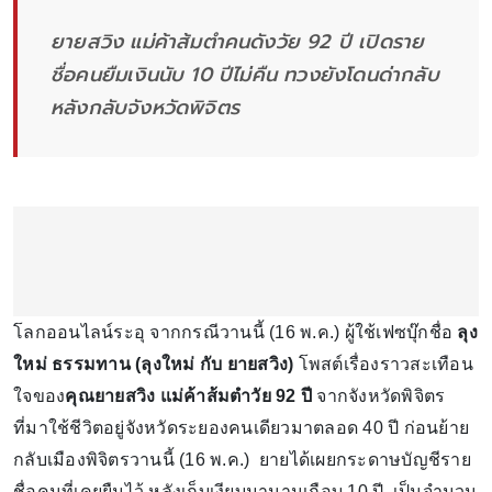
ยายสวิง แม่ค้าส้มตำคนดังวัย 92 ปี เปิดราย
ชื่อคนยืมเงินนับ 10 ปีไม่คืน ทวงยังโดนด่ากลับ
หลังกลับจังหวัดพิจิตร
โลกออนไลน์ระอุ จากกรณีวานนี้ (16 พ.ค.) ผู้ใช้เฟซบุ๊กชื่อ
ลุง
ใหม่ ธรรมทาน (ลุงใหม่ กับ ยายสวิง)
โพสต์เรื่องราวสะเทือน
ใจของ
คุณยายสวิง แม่ค้าส้มตำวัย 92 ปี
จากจังหวัดพิจิตร
ที่มาใช้ชีวิตอยู่จังหวัดระยองคนเดียวมาตลอด 40 ปี ก่อนย้าย
กลับเมืองพิจิตรวานนี้ (16 พ.ค.) ยายได้เผยกระดาษบัญชีราย
ชื่อคนที่เคยยืมไว้ หลังเก็บเงียบมานานเกือบ 10 ปี เป็นจำนวน