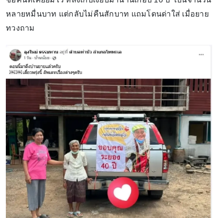
หลายหมื่นบาท แต่กลับไม่คืนสักบาท แถมโดนด่าใส่ เมื่อยาย
ทวงถาม