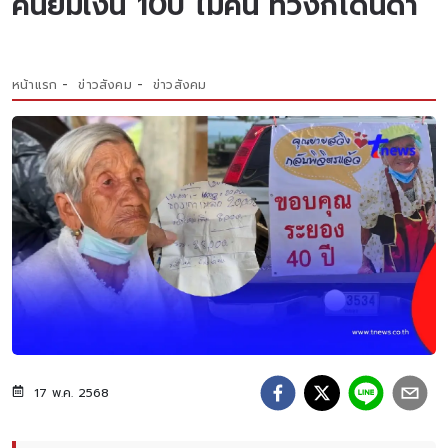
คนยืมเงิน 10ปี ไม่คืน ทวงก็โดนด่า
หน้าแรก
ข่าวสังคม
ข่าวสังคม
17 พ.ค. 2568