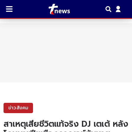
ข่าวสังคม
สาเหตุเสียชีวิตแท้จริง DJ เตเต้ หลัง