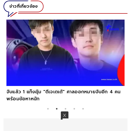
ข่าวที่เกี่ยวข้อง
จับแล้ว 1 แก๊งอุ้ม "ดีเจเตเต้" ศาลออกหมายจับอีก 4 คน
พร้อมข้อหาหนัก