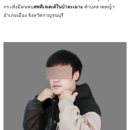
กระทั่งมีคนพบ
ศพดีเจเตเต้ในป่าละเมาะ
ตำบลลาดหญ้า
อำเภอเมือง จังหวัดกาญจนบุรี