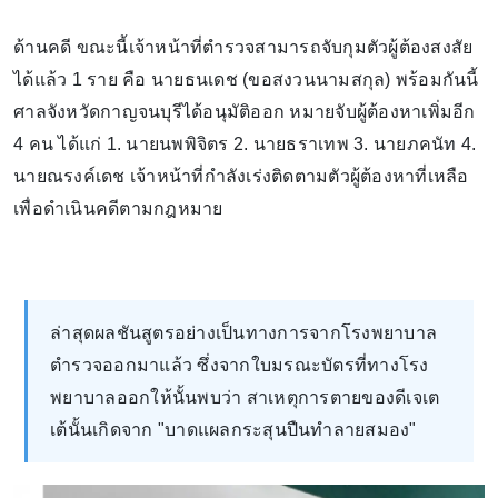
ด้านคดี ขณะนี้เจ้าหน้าที่ตำรวจสามารถจับกุมตัวผู้ต้องสงสัย
ได้แล้ว 1 ราย คือ นายธนเดช (ขอสงวนนามสกุล) พร้อมกันนี้
ศาลจังหวัดกาญจนบุรีได้อนุมัติออก หมายจับผู้ต้องหาเพิ่มอีก
4 คน ได้แก่ 1. นายนพพิจิตร 2. นายธราเทพ 3. นายภคนัท 4.
นายณรงค์เดช เจ้าหน้าที่กำลังเร่งติดตามตัวผู้ต้องหาที่เหลือ
เพื่อดำเนินคดีตามกฎหมาย
ล่าสุดผลชันสูตรอย่างเป็นทางการจากโรงพยาบาล
ตำรวจออกมาแล้ว ซึ่งจากใบมรณะบัตรที่ทางโรง
พยาบาลออกให้นั้นพบว่า สาเหตุการตายของดีเจเต
เต้นั้นเกิดจาก "บาดแผลกระสุนปืนทำลายสมอง"