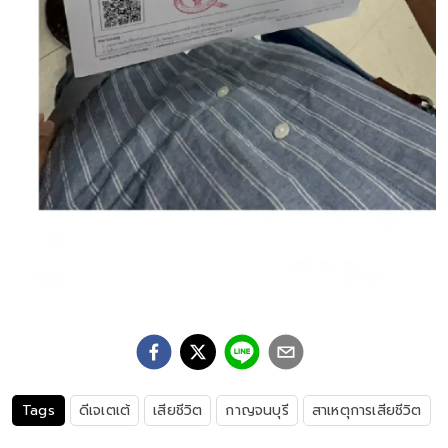
Tags
ดีเจเตเต้
เสียชีวิต
กาญจนบุรี
สาเหตุการเสียชีวิต