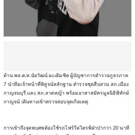
ด้าน พล.ต.ท.นัยวัฒน์ ผะเดิมชิต ผู้บัญชาการตำรวจภูธรภาค
7 นำทีมเจ้าหน้าที่พิสูจน์หลักฐาน ตำรวจชุดสืบสวน สภ.เมือง
กาญจนบุรี และ สภ.ลาดหญ้า พร้อมอาสาสมัครมูลนิธิพิทักษ์
กาญจน์ เดินทางเข้าตรวจสอบจุดเกิดเหตุ
การเข้าถึงจุดพบศพต้องใช้รถโฟร์วีลไดรฟ์ฝ่าป่ากว่า 20 นาที