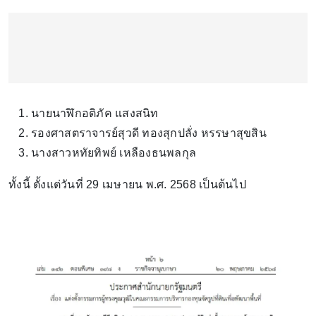
นายนาฬิกอติภัค แสงสนิท
รองศาสตราจารย์สุวดี ทองสุกปลั่ง หรรษาสุขสิน
นางสาวหทัยทิพย์ เหลืองธนพลกุล
ทั้งนี้ ตั้งแต่วันที่ 29 เมษายน พ.ศ. 2568 เป็นต้นไป