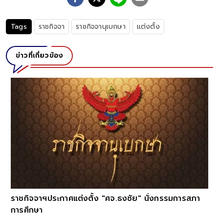
Tags
ราชกิจจา
ราชกิจจานุเบกษา
แต่งตั้ง
ข่าวที่เกี่ยวข้อง
ราชกิจจาฯประกาศแต่งตั้ง "ศจ.ธงชัย" นั่งกรรมการสภา
การศึกษา