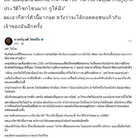
ประวัติโชกโชนมาก กูให้มึง”
ผมเอากีตาร์ตัวนี้มากอด หวังว่าจะได้กอดคอชนแก้วกับ
เจ้าของมันอีกครั้ง