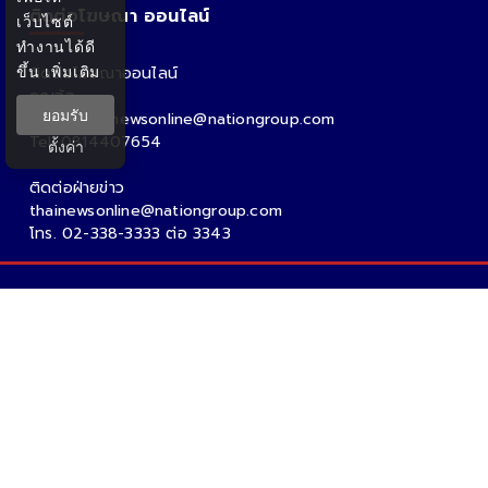
ติดต่อโฆษณา ออนไลน์
เว็บไซต์
ทำงานได้ดี
ขึ้น
เพิ่มเติม
ติดต่อโฆษณาออนไลน์
คุณอ้อ
ยอมรับ
Email : thainewsonline@nationgroup.com
Tel: 0814407654
ตั้งค่า
ติดต่อฝ่ายข่าว
thainewsonline@nationgroup.com
โทร. 02-338-3333 ต่อ 3343
Copyright Ⓒ 2026 - Tnews.co.th All rights reserved.