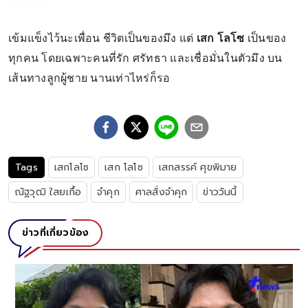
เข้มแข็งไว้นะเพื่อน ชีวิตเป็นของมึง แต่
เสก โลโซ
เป็นของ
ทุกคน โดยเฉพาะคนที่รัก ศรัทธา และเชื่อมั่นในตัวมึง บน
เส้นทางลูกผู้ชาย นานเท่าไหร่ก็รอ
Tags
เสกโลโซ
เสก โลโซ
เสกสรรค์ ศุขพิมาย
ณัฐวุฒิ ใสยเกื้อ
จำคุก
ศาลสั่งจำคุก
ข่าววันนี้
ข่าวที่เกี่ยวข้อง