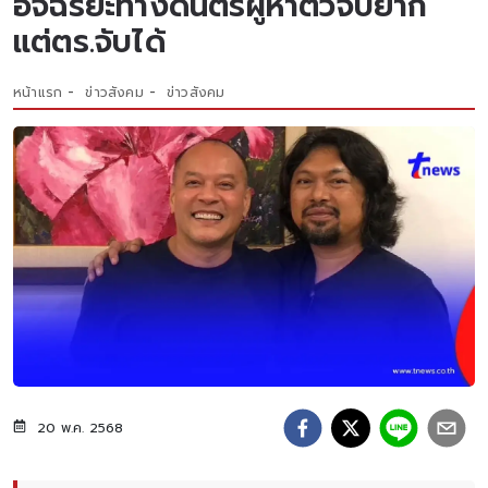
อัจฉริยะทางดนตรีผู้หาตัวจับยาก
แต่ตร.จับได้
หน้าแรก
ข่าวสังคม
ข่าวสังคม
20 พ.ค. 2568