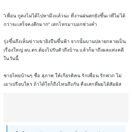
“เพื่อน กูคงไม่ได้ไปหามึงแล้วนะ ที่งานฝนตกยังขึ้นเวทีไม่ได้
กว่าจะเสร็จคงดึกมาก“ เสกโทรมาบอกช่วงค่ำ
รุ่งขึ้นถึงเห็นข่าวเขายิงปืนขึ้นฟ้า จากนั้นบานปลายกลายเป็น
เรื่องใหญ่ ผบ.ตร.ต้องไปรับตัวถึงบ้าน แล้วก็มาถึงผลแห่งคดี
ในวันนี้
ชายไทยบ้านๆ ซื่อ สุภาพ ให้เกียรติคน รักเพื่อน รักพวก ไม่
เอาเปรียบใคร ถ้าได้ใจก็ถึงไหนถึงกัน คือเสกที่ผมได้สัมผัส