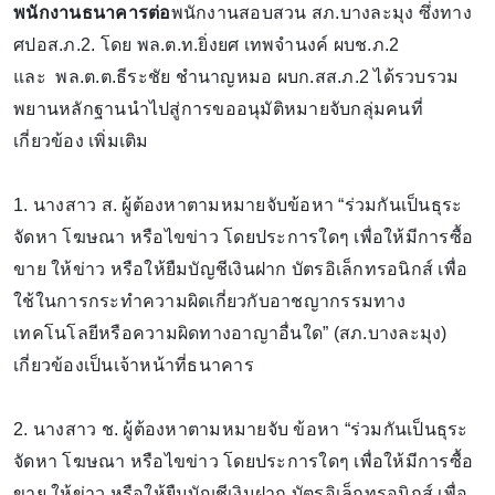
พนักงานธนาคารต่อ
พนักงานสอบสวน สภ.บางละมุง ซึ่งทาง
ศปอส.ภ.2. โดย พล.ต.ท.ยิ่งยศ เทพจำนงค์ ผบช.ภ.2
และ พล.ต.ต.ธีระชัย ชำนาญหมอ ผบก.สส.ภ.2 ได้รวบรวม
พยานหลักฐานนำไปสู่การขออนุมัติหมายจับกลุ่มคนที่
เกี่ยวข้อง เพิ่มเติม
1. นางสาว ส. ผู้ต้องหาตามหมายจับข้อหา “ร่วมกันเป็นธุระ
จัดหา โฆษณา หรือไขข่าว โดยประการใดๆ เพื่อให้มีการซื้อ
ขาย ให้ข่าว หรือให้ยืมบัญชีเงินฝาก บัตรอิเล็กทรอนิกส์ เพื่อ
ใช้ในการกระทำความผิดเกี่ยวกับอาชญากรรมทาง
เทคโนโลยีหรือความผิดทางอาญาอื่นใด” (สภ.บางละมุง)
เกี่ยวข้องเป็นเจ้าหน้าที่ธนาคาร
2. นางสาว ช. ผู้ต้องหาตามหมายจับ ข้อหา “ร่วมกันเป็นธุระ
จัดหา โฆษณา หรือไขข่าว โดยประการใดๆ เพื่อให้มีการซื้อ
ขาย ให้ข่าว หรือให้ยืมบัญชีเงินฝาก บัตรอิเล็กทรอนิกส์ เพื่อ