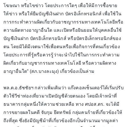
โฆษณา หรือไขข่าว โดยประการใดๆ เพื่อให้มีการซื้อขาย
ให้ข่าว หรือให้ยืมบัญชีเงินฝาก บัตรอิเล็กทรอนิกส์ เพื่อใช้ใน
การกระทำความผิดเกี่ยวกับอาชญากรรมทางเทคโนโลยีหรือ
ความผิดทางอาญาอื่นใด และเปิดหรือยินยอมให้บุคคลอื่นใช้
บัญชีเงินฝาก บัตรอิเล็กทรอนิกส์ หรือบัตรอิเล็กทรอนิกส์ของ
ตน โดยมิได้มีเจตนาใช้เพื่อตนหรือเพื่อกิจการที่ตนเกี่ยวข้อง
โดยประการที่รู้หรือควรรู้ว่าจะนำไปใช้ในการกระทำความ
ผิดเกี่ยวกับอาญชากรรมทางเทคโนโลยี หรือความผิดทาง
อาญาอื่นใด” (สภ.บางละมุง) เกี่ยวข้องเป็นล่าม
พล.ต.อ.ธัชชัยฯ กล่าวเพิ่มเติมว่า แก๊งคอลเซ็นเตอร์ได้เริ่มปรับ
ตัวใช้วีซ่าท่องเที่ยวมาเปิดบัญชีด้วยตนเอง โดยมีเจ้าหน้าที่
ธนาคารกลุ่มหนึ่งให้ความช่วยเหลือ ทาง ศปอส.ตร. จะได้มี
การขยายผลในคดี จับกุม ยึดทรัพย์ กลุ่มคนร้ายที่เกี่ยวข้องให้
ถึงที่สุด ซึ่งยังมีบัญชีม้าที่เกี่ยวข้องอีกเป็นจำนวนมากมูลค่า