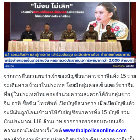
จากการสืบสวนพบว่าเจ้าของบัญชีธนาคารชาวจีนทั้ง 15 ราย
จะเดินทางเข้ามาในประเทศ โดยมีกลุ่มคอลเซ็นเตอร์ชาวจีน
ที่อยู่ในประเทศไทยคอยอำนวยความสะดวกให้กับกลุ่มชาว
จีน อาทิ ซื้อซิม โทรศัพท์ เปิดบัญชีธนาคาร เมื่อเปิดบัญชีแล้ว
จะมีเงินถูกโอนเข้ามาให้กับบัญชีธนาคารทั้ง 15 บัญชี รวม
เงินประมาณ 118 ล้านบาท จากการตรวจสอบระบบแจ้ง
ความออนไลน์ทางเว็บไซต์
www.thaipoliceonline.com
ของสำนักงานตำรวจแห่งชาติ พบว่าบัญชีธนาคารชาวจีนทั้ง