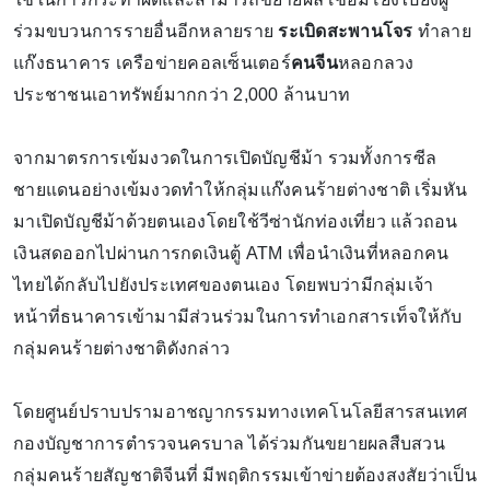
ร่วมขบวนการรายอื่นอีกหลายราย
ระเบิดสะพานโจร
ทำลาย
แก๊งธนาคาร เครือข่ายคอลเซ็นเตอร์
คนจีน
หลอกลวง
ประชาชนเอาทรัพย์มากกว่า 2,000 ล้านบาท
จากมาตรการเข้มงวดในการเปิดบัญชีม้า รวมทั้งการซีล
ชายแดนอย่างเข้มงวดทำให้กลุ่มแก๊งคนร้ายต่างชาติ เริ่มหัน
มาเปิดบัญชีม้าด้วยตนเองโดยใช้วีซ่านักท่องเที่ยว แล้วถอน
เงินสดออกไปผ่านการกดเงินตู้ ATM เพื่อนำเงินที่หลอกคน
ไทยได้กลับไปยังประเทศของตนเอง โดยพบว่ามีกลุ่มเจ้า
หน้าที่ธนาคารเข้ามามีส่วนร่วมในการทำเอกสารเท็จให้กับ
กลุ่มคนร้ายต่างชาติดังกล่าว
​โดยศูนย์ปราบปรามอาชญากรรมทางเทคโนโลยีสารสนเทศ
กองบัญชาการตำรวจนครบาล ได้ร่วมกันขยายผลสืบสวน
กลุ่มคนร้ายสัญชาติจีนที่ มีพฤติกรรมเข้าข่ายต้องสงสัยว่าเป็น