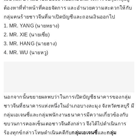
ต้องหาที่ทำหน้าที่คอยจัดการ และอำนวยความสะดวกให้กับ
กลุ่มคนร้ายชาวจีนที่มาเปิดบัญชีและถอนเงินออกไป
1. MR. YANG (นายหยาง)
2. MR. XIE (นายเซี่ย)
3. MR. HANG (นายฮาง)
4. MR. WU (นายหวู)
นอกจากนั้นขยายผลพบว่าในการเปิดบัญชีธนาคารของกลุ่ม
ชาวจีนที่ธนาคารแห่งหนึ่งในอำเภอบางละมุง จังหวัดชลบุรี มี
กลุ่มเอเจนซี่และกลุ่มพนักงานธนาคารมีความเกี่ยวข้องกับ
ขบวนการคอลเซ็นเตอชาวจีนดังกล่าว จึงได้ไปดำเนินการ
ร้องทุกข์กล่าวโทษดำเนินคดีกับ
กลุ่มเอเจนซี่
และ
กลุ่ม