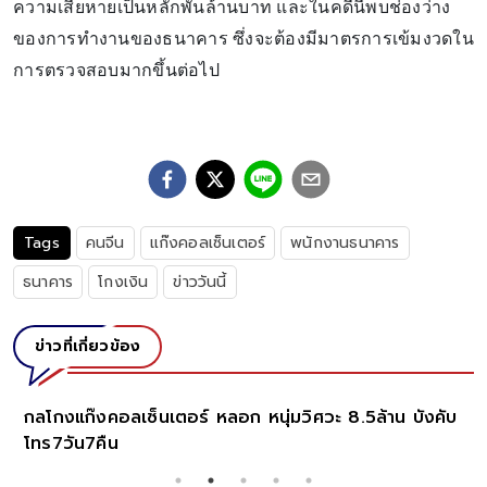
ความเสียหายเป็นหลักพันล้านบาท และในคดีนี้พบช่องว่าง
ของการทำงานของธนาคาร ซึ่งจะต้องมีมาตรการเข้มงวดใน
การตรวจสอบมากขึ้นต่อไป
Tags
คนจีน
แก๊งคอลเซ็นเตอร์
พนักงานธนาคาร
ธนาคาร
โกงเงิน
ข่าววันนี้
ข่าวที่เกี่ยวข้อง
กลโกงแก๊งคอลเซ็นเตอร์ หลอก หนุ่มวิศวะ 8.5ล้าน บังคับ
โทร7วัน7คืน