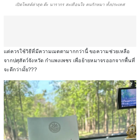
เปิดโพสต์ล่าสุด ต๊ะ นารากร สะเทือนใจ คนรักหมา ทั้งประเทศ
แต่ควรใช้วิธีที่มีความเมตตามากกว่านี้ ขอความช่วยเหลือ
จากปศุสัตว์จังหวัด กำแพงเพชร เพื่อย้ายหมาจรออกจากพื้นที่
จะดีกว่ามั้ย???