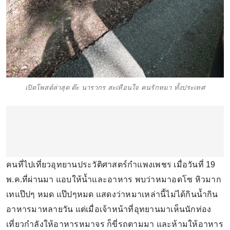
เปิดโพสต์ล่าสุด ต๊ะ นารากร สะเทือนใจ คนรักหมา ทั้งประเทศ
คนที่ไปเที่ยวอุทยานประวัติศาสตร์กำแพงเพชร เมื่อวันที่ 19
พ.ค.ที่ผ่านมา แอบให้น้ำและอาหาร พบว่าหมาอดโซ หิวมาก
เทแป๊ปๆ หมด แป๊ปๆหมด แสดงว่าหมาเหล่านี้ไม่ได้กินน้ำกิน
อาหารมาหลายวัน แต่เมื่อเจ้าหน้าที่อุทยานมาเห็นนักท่อง
เที่ยวกำลังให้อาหารหมาจร ก็ขี่รถตามมา และห้ามให้อาหาร