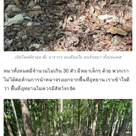
เปิดโพสต์ล่าสุด ต๊ะ นารากร สะเทือนใจ คนรักหมา ทั้งประเทศ
หมาทั้งหมดมีจำนวนไม่เกิน 30 ตัว มีหมาเล็กๆ ด้วย พวกเรา
ไม่ได้ต่อต้านการนำหมาจรออกจากพื้นที่อุทยาน เราเข้าใจดี
ว่า พื้นที่อุทยานไม่ควรมีสัตว์จรจัด