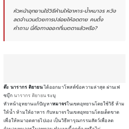
หัวหน้าอุทยานใช้วิธีห้ามให้อาหาร-น้ำหมาจร หวัง
ลดจำนวนด้วยการปล่อยให้อดตาย คนตั้ง
คำถาม นี่คือทางออกที่เมตตาแล้วหรือ?
ต๊ะ นารากร ติยายน
ได้ออกมาโพสต์ข้อความล่าสุด ผ่านเฟ
ซบุ๊ก
นารากร ติยายน
ระบุ
หัวหน้าอุทยานแก้ปัญหา
หมาจร
ในเขตอุทยานโดยใช้วิธี ห้าม
ให้น้ำ ห้ามให้อาหาร กับหมาจรในเขตอุทยานโดยเด็ดขาด
เพื่อให้หมาอดตายไปเอง เป็นวิธีทารุณกรรมสัตว์เพื่อลด
จำนวนหมาจรในอุทยาน ทำแบบนี้ถูกต้องหรือไม่