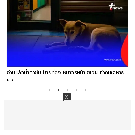
อ่านแล้วน้ำตาซึม ป้ายที่คอ หมาจรหน้าเซเว่น ทำคนใจหาย
มาก