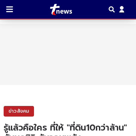
ข่าวสังคม
รู้แล้วคือใคร ที่ให้ "ที่ดิน10กว่าล้าน"