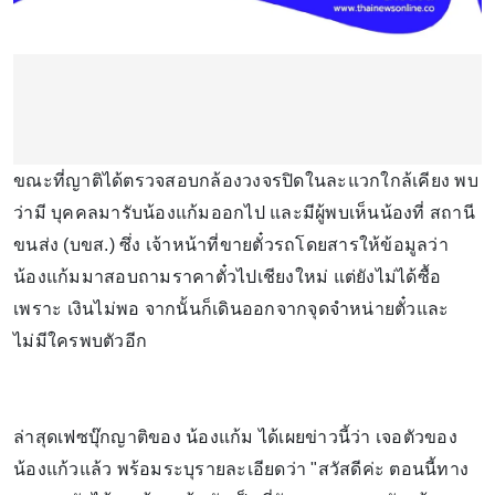
ขณะที่ญาติได้ตรวจสอบกล้องวงจรปิดในละแวกใกล้เคียง พบ
ว่ามี บุคคลมารับน้องแก้มออกไป และมีผู้พบเห็นน้องที่ สถานี
ขนส่ง (บขส.) ซึ่ง เจ้าหน้าที่ขายตั๋วรถโดยสารให้ข้อมูลว่า
น้องแก้มมาสอบถามราคาตั๋วไปเชียงใหม่ แต่ยังไม่ได้ซื้อ
เพราะ เงินไม่พอ จากนั้นก็เดินออกจากจุดจำหน่ายตั๋วและ
ไม่มีใครพบตัวอีก
ล่าสุดเฟซบุ๊กญาติของ น้องแก้ม ได้เผยข่าวนี้ว่า เจอตัวของ
น้องแก้วแล้ว พร้อมระบุรายละเอียดว่า "สวัสดีค่ะ ตอนนี้ทาง