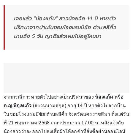
เจอแล้ว "น้องแก้ม" สาวน้อยวัย 14 ปี หายตัว
ปริศนาจากบ้านในซอยโรงแรมมีชัย ตำบลสีคิ้ว
นานถึง 5 วัน ญาติแล้วเผยไปอยู่ไหนมา
จากกรณีการหายตัวไปอย่างเป็นปริศนาของ
น้องแก้ม
หรือ
ด.ญ.พิกุลแก้ว
(สงวนนามสกุล) อายุ 14 ปี หายตัวไปจากบ้าน
ในซอยโรงแรมมีชัย ตำบลสีคิ้ว จังหวัดนครราชสีมา ตั้งแต่วัน
ที่ 21 พฤษภาคม 2568 เวลาประมาณ 17:00 น. หลังแจ้งกับ
น้องสาวว่าจะออกไปส่งเสื้อผ้าให้ลูกค้าที่สั่งซื้อผ่านออนไลน์