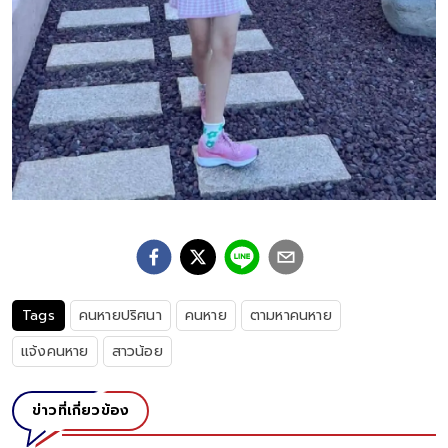
Tags
คนหายปริศนา
คนหาย
ตามหาคนหาย
แจ้งคนหาย
สาวน้อย
ข่าวที่เกี่ยวข้อง