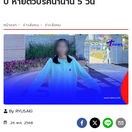
ปี หายตัวปริศนานาน 5 วัน
หน้าแรก
ข่าวสังคม
ข่าวสังคม
By
RYUSAKI
26 พ.ค. 2568