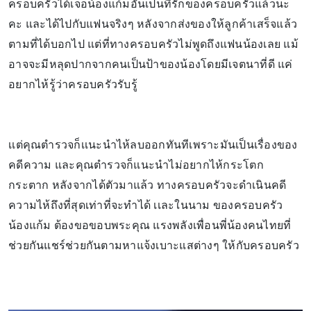
ครอบครัวได้เจอน้องแก้มอันเป็นที่รักของครอบครัวแล้วนะ
คะ และได้ไปกับแฟนจริงๆ หลังจากส่งของให้ลูกค้าเสร็จแล้ว
ตามที่ได้บอกไป แต่ที่ทางครอบครัวไม่พูดถึงแฟนน้องเลย แม้
อาจจะมีหลุดปากจากคนเป็นป้าของน้องโดยมีเจตนาที่ดี แค่
อยากไห้รู้ว่าครอบครัวรับรู้
เเต่คุณตำรวจก็เเนะนำไห้ลบออกทันทีเพราะมันเป็นเรื่องของ
คดีความ และคุณตำรวจก็แนะนำไม่อยากไห้กระโตก
กระตาก หลังจากได้ตัวมาแล้ว ทางครอบครัวจะดำเนินคดี
ความไห้ถึงที่สุดเท่าที่จะทำได้ เเละในนาม ของครอบครัว
น้องแก้ม ต้องขอขอบพระคุณ แรงพลังเพื่อนพี่น้องคนไทยที่
ช่วยกันแชร์ช่วยกันตามหาแจ้งเบาะแสต่างๆ ให้กับครอบครัว