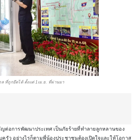
ี่ถูกยึดได้ ตั้งแต่ 1เม.ย. ที่ผ่านมา
ำคัญต่อการพัฒนาประเทศ เป็นภัยร้ายที่ทำลายลูกหลานของ
ครัว อย่างไรก็ตามพี่น้องประชาชนต้องเปิดใจและให้โอกาส