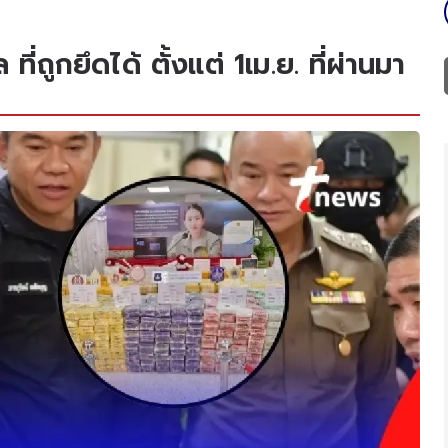
่ถูกยึดได้ ตั้งแต่ 1เม.ย. ที่ผ่านมา