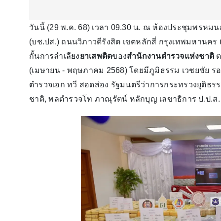
วันนี้ (29 พ.ค. 68) เวลา 09.30 น. ณ ห้องประชุมพรหมน
(บช.ปส.) ถนนวิภาวดีรังสิต เขตหลักสี่ กรุงเทพมหานคร
กั้นการลำเลียง
ยาเสพติด
ของ
สำนักงานตำรวจแห่งชาติ
ต
(เมษายน - พฤษภาคม 2568) โดยมีภูมิธรรม เวชยชัย ร
ตำรวจเอก ทวี สอดส่อง รัฐมนตรีว่าการกระทรวงยุติธรรม,
ชาติ, พลตํารวจโท ภาณุรัตน์ หลักบุญ เลขาธิการ ป.ป.ส. 