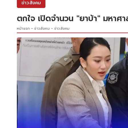
ข่าวสังคม
ตกใจ เปิดจำนวน "ยาบ้า" มหาศาล ที
หน้าแรก
ข่าวสังคม
ข่าวสังคม