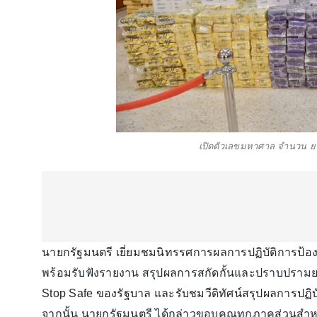
เปิดตัวเลขมหาศาล จำนวน ยาบ้า
นายกรัฐมนตรี เยี่ยมชมนิทรรศการผลการปฏิบัติการป้
พร้อมรับฟังรายงาน สรุปผลการสกัดกั้นและปราบปรา
Stop Safe ของรัฐบาล และรับชมวีดิทัศน์สรุปผลการปฏิบ
จากนั้น นายกรัฐมนตรี ได้กล่าวขอบคุณทุกภาคส่วนสำหร