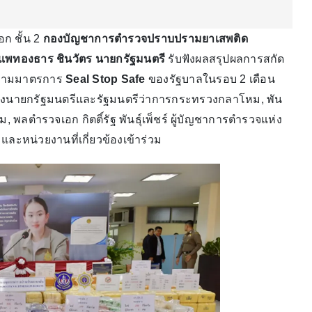
อก ชั้น 2
กองบัญชาการตำรวจปราบปรามยาเสพติด
แพทองธาร ชินวัตร นายกรัฐมนตรี
รับฟังผลสรุปผลการสกัด
ามมาตรการ
Seal Stop Safe
ของรัฐบาลในรอบ 2 เดือน
องนายกรัฐมนตรีและรัฐมนตรีว่าการกระทรวงกลาโหม, พัน
 พลตำรวจเอก กิตติ์รัฐ พันธุ์เพ็ชร์ ผู้บัญชาการตำรวจแห่ง
และหน่วยงานที่เกี่ยวข้องเข้าร่วม