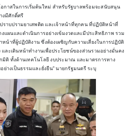
บโอกาสในการเริ่มต้นใหม่ สำหรับรัฐบาลพร้อมจะสนับสนุน
มีศักดิ์ศรี
าบปรามยาเสพติด และเจ้าหน้าที่ทุกคน ที่ปฏิบัติหน้าที่
รวางแผนและดำเนินการอย่างเข้มงวดและมีประสิทธิภาพ รวม
น้าที่ผู้ปฏิบัติงาน ซึ่งต้องเผชิญกับความเสี่ยงในการปฏิบัติ
ข็ง และเดินหน้าทำงานเพื่อประโยชน์ของส่วนรวมอย่างมั่นคง
ทุกมิติ ทั้งด้านเทคโนโลยี งบประมาณ และมาตรการทาง
่างเป็นธรรมและยั่งยืน” นายกรัฐมนตรี ระบุ