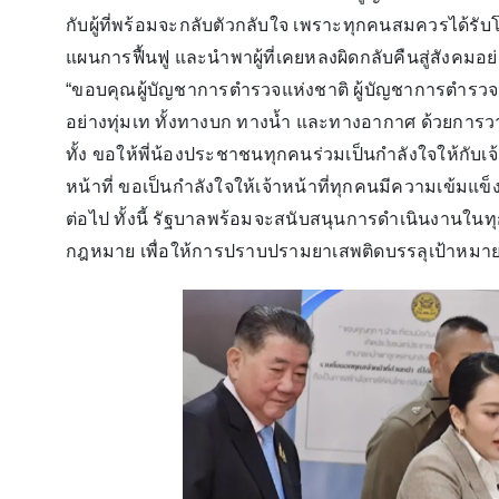
กับผู้ที่พร้อมจะกลับตัวกลับใจ เพราะทุกคนสมควรได้รั
แผนการฟื้นฟู และนำพาผู้ที่เคยหลงผิดกลับคืนสู่สังคมอย่าง
“ขอบคุณผู้บัญชาการตำรวจแห่งชาติ ผู้บัญชาการตำรวจปร
อย่างทุ่มเท ทั้งทางบก ทางน้ำ และทางอากาศ ด้วยกา
ทั้ง ขอให้พี่น้องประชาชนทุกคนร่วมเป็นกำลังใจให้กับเจ้าห
หน้าที่ ขอเป็นกำลังใจให้เจ้าหน้าที่ทุกคนมีความเข้มแ
ต่อไป ทั้งนี้ รัฐบาลพร้อมจะสนับสนุนการดำเนินงานใน
กฎหมาย เพื่อให้การปราบปรามยาเสพติดบรรลุเป้าหมายอย