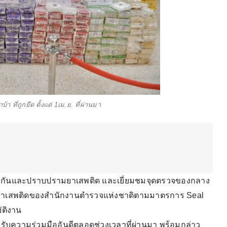
 ที่ถูกยึด ตั้งแต่ 1เม.ย. ที่ผ่านมา
องกันและปราบปรามยาเสพติด และเยี่ยมชมจุดตรวจของกลาง
มยาเสพติดของสำนักงานตำรวจแห่งชาติตามมาตรการ Seal
ัติงาน
ับความร่วมมืออันดีตลอดช่วงเวลาที่ผ่านมา พร้อมกล่าว