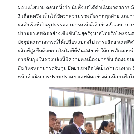
มอบนโยบาย ตอนหนึ่งว่า นับตั้งแต่ได้ดำเนินมาตรการ Sea
3 เดือนครึ่ง เห็นได้ชัดว่าความร่วมมือจากทุกฝ่าย แ
ผลสำเร็จที่เป็นรูปธรรมสามารถเห็นได้อย่างชัดเจน อย่
ปรามยาเสพติดอย่างเข้มข้นในยุครัฐบาลไทยรักไทยจนส
ปัจจุบันสถานการณ์ได้เปลี่ยนแปลงไป การผลิตยาเสพติด
ผลิตที่สูงขึ้นด้วยเทคโนโลยีที่ทันสมัย ทำให้การลักล
การจับกุมในช่วงหลังนี้มีความต่อเนื่องมากขึ้น ต้องขอบคุ
มือกันจนสามารถจับกุม ยึดยาเสพติดได้เป็นจำนวนมาก ถือ
หน้าดำเนินการปราบปรามยาเสพติดอย่างต่อเนื่อง เพื่