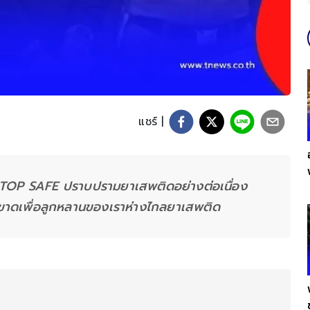
แชร์ |
STOP SAFE ปราบปรามยาเสพติดอย่างต่อเนื่อง
ดขาดเพื่อลูกหลานของเราห่างไกลยาเสพติด