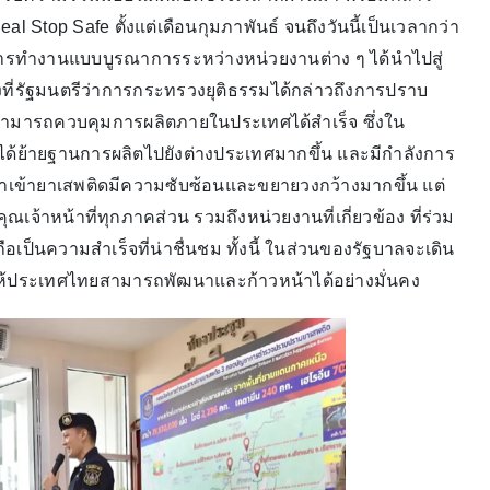
l Stop Safe ตั้งแต่เดือนกุมภาพันธ์ จนถึงวันนี้เป็นเวลากว่า
ละการทำงานแบบบูรณาการระหว่างหน่วยงานต่าง ๆ ได้นำไปสู่
างที่รัฐมนตรีว่าการกระทรวงยุติธรรมได้กล่าวถึงการปราบ
ามารถควบคุมการผลิตภายในประเทศได้สำเร็จ ซึ่งใน
ได้ย้ายฐานการผลิตไปยังต่างประเทศมากขึ้น และมีกำลังการ
อบนำเข้ายาเสพติดมีความซับซ้อนและขยายวงกว้างมากขึ้น แต่
ณเจ้าหน้าที่ทุกภาคส่วน รวมถึงหน่วยงานที่เกี่ยวข้อง ที่ร่วม
เป็นความสำเร็จที่น่าชื่นชม ทั้งนี้ ในส่วนของรัฐบาลจะเดิน
อให้ประเทศไทยสามารถพัฒนาและก้าวหน้าได้อย่างมั่นคง