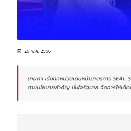
29 พ.ค. 2568
นายกฯ เร่งทุกหน่วยเดินหน้ามาตรการ SEAL 
ตามนโยบายสำคัญ มั่นใจรัฐบาล จัดการให้เด็