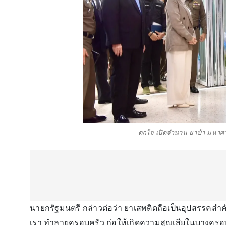
ตกใจ เปิดจำนวน ยาบ้า มหาศาล ท
นายกรัฐมนตรี กล่าวต่อว่า ยาเสพติดถือเป็นอุปสรรคส
เรา ทำลายครอบครัว ก่อให้เกิดความสูญเสียในบางครอบ