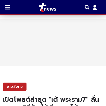
ข่าวสังคม
เปิดโพสต์ล่าสุด "เต้ พระราม7" ลั่น