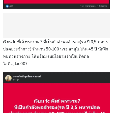
เรียน fc พี่เต้ พระราม7 ที่เป็นกำลังพลสำรอง(รด ปี 3,5 ทหาร
ปลดประจำการ) จำนวน 50-100 นาย อายุไม่เกิน 45 ปี นัดฝึก
ทบทวนร่างกาย ให้พร้อมรบเมื่อยามจำเป็น ติดต่อ
ไอดี:ajtae007