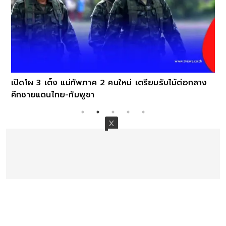
เปิดโผ 3 เต็ง แม่ทัพภาค 2 คนใหม่ เตรียมรับไม้ต่อกลาง
ศึกชายแดนไทย-กัมพูชา