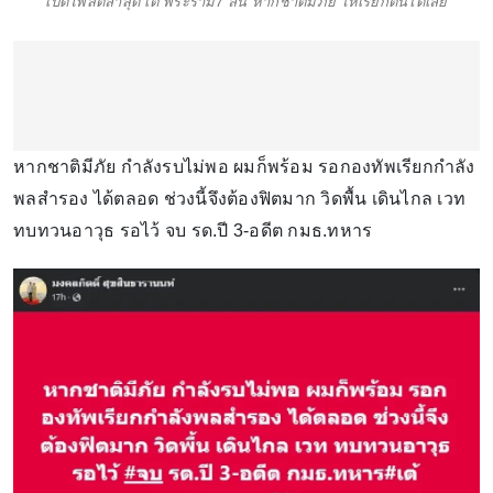
เปิดโพสต์ล่าสุด เต้ พระราม7 ลั่น หากชาติมีภัย ให้เรียกตนได้เลย
หากชาติมีภัย กำลังรบไม่พอ ผมก็พร้อม รอกองทัพเรียกกำลัง
พลสำรอง ได้ตลอด ช่วงนี้จึงต้องฟิตมาก วิดพื้น เดินไกล เวท
ทบทวนอาวุธ รอไว้ จบ รด.ปี 3-อดีต กมธ.ทหาร