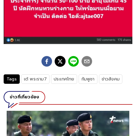
Tags
เต้ พระราม7
ประเทศไทย
กัมพูชา
ข่าวสังคม
ข่าวที่เกี่ยวข้อง