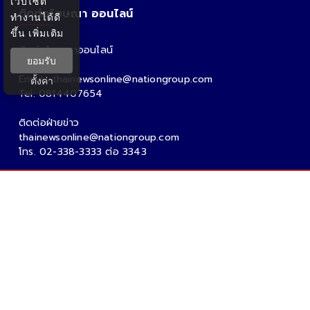
เว็บไซต์
ติดต่อโฆษณา ออนไลน์
ทำงานได้ดี
ขึ้น
เพิ่มเติม
ติดต่อโฆษณาออนไลน์
ยอมรับ
คุณอ้อ
Email : thainewsonline@nationgroup.com
ตั้งค่า
Tel: 0814407654
ติดต่อฝ่ายข่าว
thainewsonline@nationgroup.com
โทร. 02-338-3333 ต่อ 3343
Copyright Ⓒ 2026 - Tnews.co.th All rights reserved.