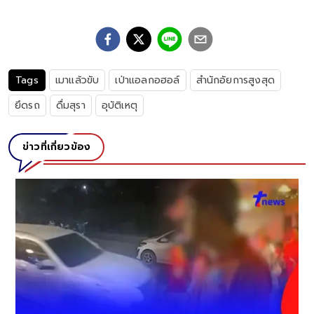
Tags
เมาแล้วขับ
เป่าแอลกอฮอล์
สำนักอัยการสูงสุด
ยึดรถ
ดื่มสุรา
อุบัติเหตุ
ข่าวที่เกี่ยวข้อง