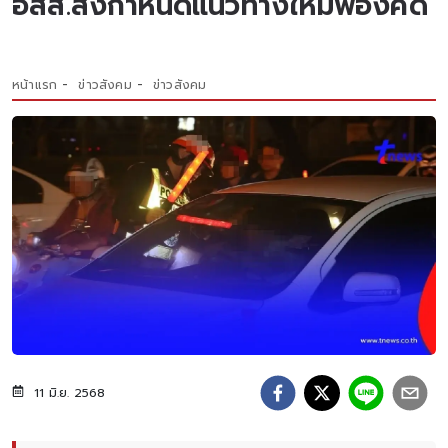
อสส.สั่งกำหนดแนวทางใหม่ฟ้องคดี
หน้าแรก
ข่าวสังคม
ข่าวสังคม
11 มิ.ย. 2568