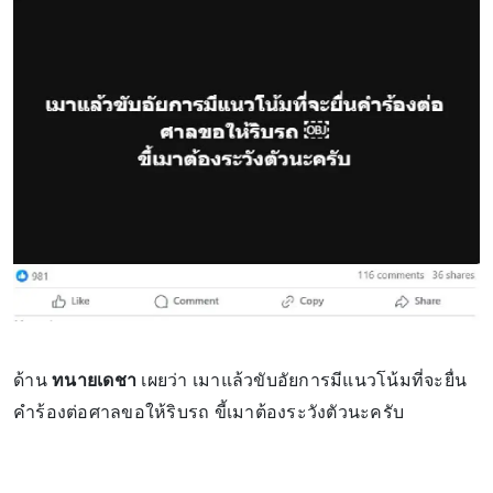
ด้าน
ทนายเดชา
เผยว่า เมาแล้วขับอัยการมีแนวโน้มที่จะยื่น
คำร้องต่อศาลขอให้ริบรถ ขี้เมาต้องระวังตัวนะครับ