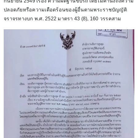
กันยายน 2549 เรื่อง ความผิดฐานขับรถโดยไม่คำนึงถึงความ
ปลอดภัยหรือความเดือดร้อนของผู้อื่นตามพระราชบัญญัติ
จราจรทางบก พ.ศ. 2522 มาตรา 43 (8), 160 วรรคสาม