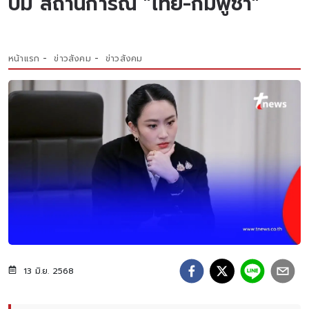
ปม สถานการณ์ "ไทย-กัมพูชา"
หน้าแรก
ข่าวสังคม
ข่าวสังคม
13 มิ.ย. 2568