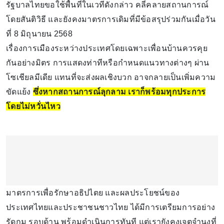
รัฐบาลไทยขอใช้พื้นที่ในเวทีดังกล่าว คลี่คลายสถานการณ์
โดยสันติวิธี และยังคงมาตรการเดิมที่มีข้อสรุปร่วมกันเมื่อวัน
ที่ 8 มิถุนายน 2568
เรื่องการเมืองระหว่างประเทศโดยเฉพาะเพื่อนบ้านควรคุย
กันอย่างมิตร การแสดงท่าทีหรือกำหนดแนวทางต่างๆ ผ่าน
โซเชียลมีเดีย แทนที่จะส่งผลเชิงบวก อาจกลายเป็นเพิ่มความ
ขัดแย้ง
ซึ่งหากสถานการณ์ลุกลาม เราก็พร้อมทุกประการ
โดยไม่หวั่นไหว
มาตรการเพื่อรักษาอธิปไตย และผลประโยชน์ของ
ประเทศไทยและประชาชนชาวไทย ได้มีการเตรียมการอย่าง
รัดกุม รอบด้าน พร้อมดำเนินการทันที แต่เรายังคงเจตจำนงที่