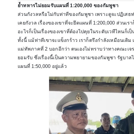
ย้ำทหารไม่ยอมรับแผนที่ 1:200,000 ของกัมพูชา
ส่วนกังวลหรือไม่กับท่าทีของกัมพูชา เพราะดูจะปฏิเสธ
เคยกังวล เรื่องของเขาที่จะยึดแผนที่ 1:200,000 ส่วนเรา
อะไรก็เป็นเรื่องของเขาที่ต้องไปคุยในระดับเวทีไหนก็เป็
ทั้งนี้ แม้ท่าทีเขาจะแข็งกร้าว เราก็ตรึงกำลังเหมือนเดิม
แม่ทัพภาคที่ 2 บอกอีกว่า ตนเองไม่ทราบว่าทางคณะเจรจา
ยอมรับ ซึ่งเรื่องนี้เป็นความพยายามของกัมพูชา รัฐบาลไ
แผนที่ 1:50,000 อยู่แล้ว