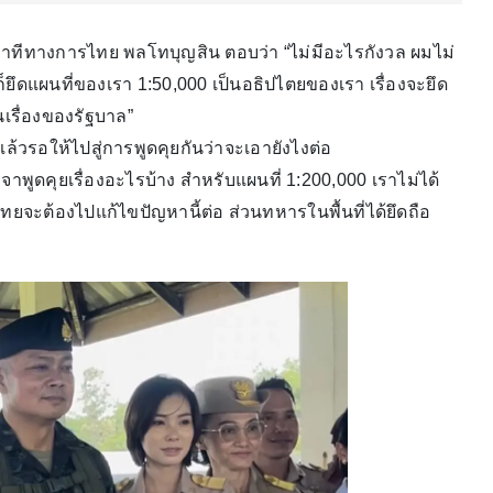
ท่าทีทางการไทย พลโทบุญสิน ตอบว่า “ไม่มีอะไรกังวล ผมไม่
ก็ยึดแผนที่ของเรา 1:50,000 เป็นอธิปไตยของเรา เรื่องจะยึด
นเรื่องของรัฐบาล”
 แล้วรอให้ไปสู่การพูดคุยกันว่าจะเอายังไงต่อ
พูดคุยเรื่องอะไรบ้าง สำหรับแผนที่ 1:200,000 เราไม่ได้
ทยจะต้องไปแก้ไขปัญหานี้ต่อ ส่วนทหารในพื้นที่ได้ยึดถือ