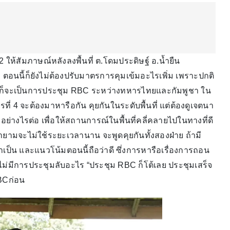
ให้สัมภาษณ์หลังลงพื้นที่ ต.โดมประดิษฐ์ อ.น้ำยืน
ตอนนี้ก็ยังไม่ต้องปรับมาตรการคุมเข้มอะไรเพิ่ม เพราะปกติ
ัพก็จะเป็นการประชุม RBC ระหว่างทหารไทยและกัมพูชา ใน
ที่ 4 จะต้องมาหารือกัน คุยกันในระดับพื้นที่ แต่ต้องดูเจตนา
างไรต่อ เพื่อให้สถานการณ์ในพื้นที่คลี่คลายไปในทางที่ดี
ยายามจะไม่ใช้ระยะเวลานาน จะพูดคุยกันทั้งสองฝ่าย ถ้ามี
ป็น และแนวโน้มตอนนี้ถือว่าดี ซึ่งการหารือเรื่องการถอน
ะไม่มีการประชุมลับอะไร “ประชุม RBC ก็โต้เลย ประชุมเสร็จ
RBCก่อน