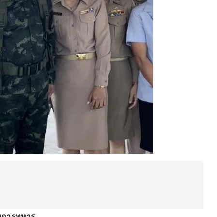
างการทหาร