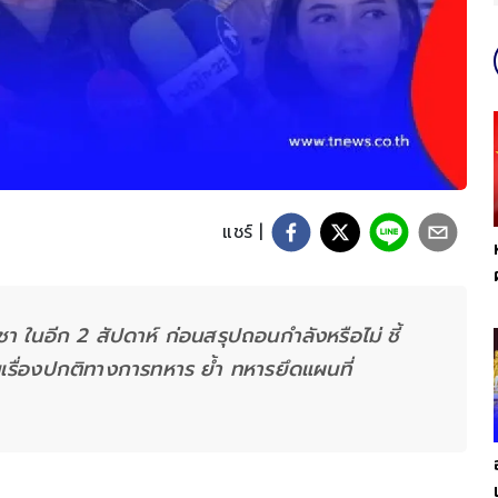
แชร์ |
ชา ในอีก 2 สัปดาห์ ก่อนสรุปถอนกำลังหรือไม่ ชี้
เรื่องปกติทางการทหาร ย้ำ ทหารยึดแผนที่