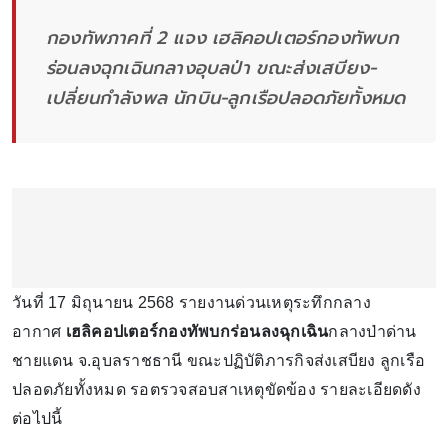
กองทัพภาคที่ 2 แจง เฮลิคอปเตอร์กองทัพบก
ร่อนลงฉุกเฉินกลางอุบลป่า ขณะส่งเสบียง-
เปลี่ยนกำลังพล นักบิน-ลูกเรือปลอดภัยทั้งหมด
วันที่ 17 มิถุนายน 2568 รายงานด่วนเหตุระทึกกลาง
อากาศ
เฮลิคอปเตอร์กองทัพบกร่อนลงฉุกเฉิน
กลางป่าด่าน
ชายแดน จ.อุบลราชธานี ขณะปฏิบัติภารกิจส่งเสบียง ลูกเรือ
ปลอดภัยทั้งหมด รอตรวจสอบสาเหตุขัดข้อง รายละเอียดดัง
ต่อไปนี้