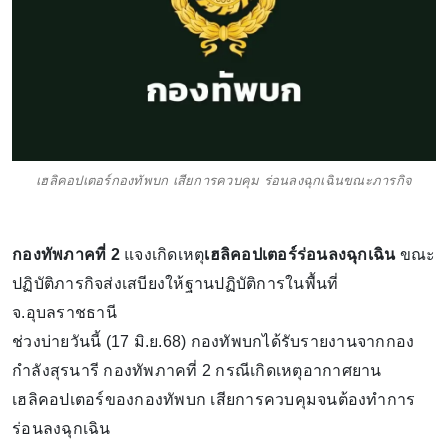
เฮลิคอปเตอร์กองทัพบก เสียการควบคุม ร่อนลงฉุกเฉินขณะภารกิจ
กองทัพภาคที่ 2
แจงเกิดเหตุ
เฮลิคอปเตอร์ร่อนลงฉุกเฉิน
ขณะ
ปฏิบัติภารกิจส่งเสบียงให้ฐานปฏิบัติการในพื้นที่
จ.อุบลราชธานี
ช่วงบ่ายวันนี้ (17 มิ.ย.68) กองทัพบกได้รับรายงานจากกอง
กำลังสุรนารี กองทัพภาคที่ 2 กรณีเกิดเหตุอากาศยาน
เฮลิคอปเตอร์ของกองทัพบก เสียการควบคุมจนต้องทำการ
ร่อนลงฉุกเฉิน