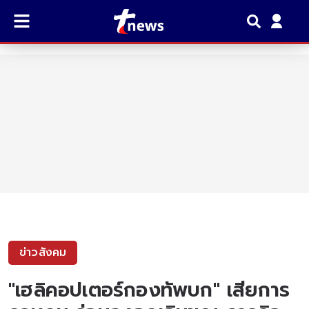
ข่าวสังคม
"เฮลิคอปเตอร์กองทัพบก" เสียการ