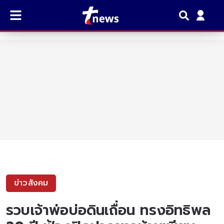
ข่าวสังคม
รวบเจ้าพ่อบ่อดินเถื่อน ทรงอิทธิพล