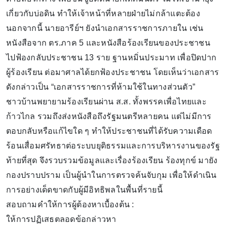
เกี่ยวกับบ่อดิน ทำให้เจ้าหน้าที่หลายฝ่ายไม่กล้าแตะต้อง
นอกจากนี้ นายอารีย์ฯ ยังนำเอกสารราชการภายใน เช่น
หนังสือจาก ตร.ภาค 5 และหนังสือร้องเรียนของประชาชน
ไปฟ้องกลับประชาชน 13 ราย ฐานหมิ่นประมาท เพื่อปิดปาก
ผู้ร้องเรียน ต่อมาศาลได้ยกฟ้องประชาชน โดยเห็นว่าเอกสาร
ดังกล่าวเป็น “เอกสารราชการที่ห้ามใช้ในทางส่วนตัว”
ชาวบ้านพยายามร้องเรียนผ่าน ส.ส. ทั้งพรรคเพื่อไทยและ
ก้าวไกล รวมถึงส่งหนังสือถึงรัฐมนตรีหลายคน แต่ไม่มีการ
ตอบกลับหรือแก้ไขใด ๆ ทำให้ประชาชนที่ได้รับความเดือด
ร้อนเสื่อมศรัทธาต่อระบบยุติธรรมและการบริหารงานของรัฐ
ท้ายที่สุด จึงรวบรวมข้อมูลและเรื่องร้องเรียน ร้องทุกข์ มายัง
กองปราบปราม เป็นผู้นำในการตรวจค้นจับกุม เพื่อให้ดำเนิน
การอย่างเด็ดขาดกับผู้มีอิทธิพลในพื้นที่รายนี้
สอบถามคำให้การผู้ต้องหาเบื้องต้น :
ให้การปฏิเสธตลอดข้อกล่าวหา