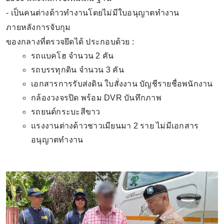
- เป็นคนต่างด้าวทำงานโดยไม่มีใบอนุญาตทำงาน
ภายหลังการจับกุม
ของกลางที่ตรวจยึดได้ ประกอบด้วย :
รถแบคโฮ จำนวน 2 คัน
รถบรรทุกดิน จำนวน 3 คัน
เอกสารการรับส่งดิน ใบสั่งงาน บัญชีรายชื่อพนักงาน
กล้องวงจรปิด พร้อม DVR บันทึกภาพ
รถยนต์กระบะสีขาว
แรงงานต่างด้าวชาวเมียนมา 2 ราย ไม่มีเอกสาร
อนุญาตทำงาน