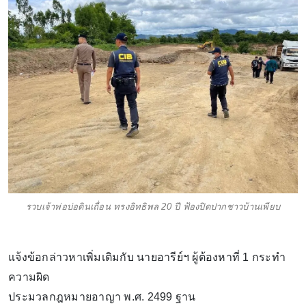
รวบเจ้าพ่อบ่อดินเถื่อน ทรงอิทธิพล 20 ปี ฟ้องปิดปากชาวบ้านเพียบ
แจ้งข้อกล่าวหาเพิ่มเติมกับ นายอารีย์ฯ ผู้ต้องหาที่ 1 กระทำ
ความผิด
ประมวลกฎหมายอาญา พ.ศ. 2499 ฐาน