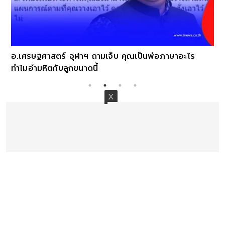
อ.เศรษฐศาสตร์ จุฬาฯ ถามเจ็บ คุณเป็นพ่อภาษาอะไร
ทำไมอำมหิตกับลูกขนาดนี้