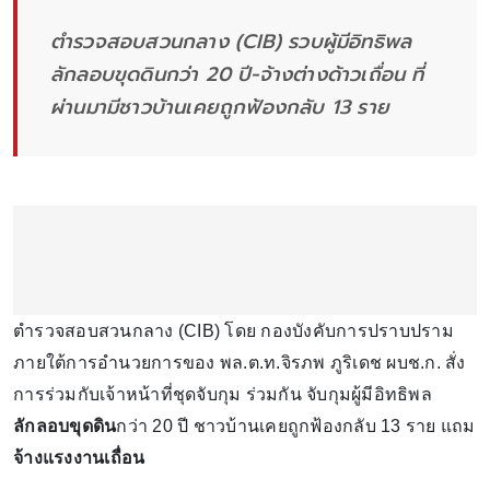
ตำรวจสอบสวนกลาง (CIB) รวบผู้มีอิทธิพล
ลักลอบขุดดินกว่า 20 ปี-จ้างต่างด้าวเถื่อน ที่
ผ่านมามีชาวบ้านเคยถูกฟ้องกลับ 13 ราย
ตำรวจสอบสวนกลาง (CIB) โดย กองบังคับการปราบปราม
ภายใต้การอำนวยการของ พล.ต.ท.จิรภพ ภูริเดช ผบช.ก. สั่ง
การร่วมกับเจ้าหน้าที่ชุดจับกุม ร่วมกัน จับกุมผู้มีอิทธิพล
ลักลอบขุดดิน
กว่า 20 ปี ชาวบ้านเคยถูกฟ้องกลับ 13 ราย แถม
จ้างแรงงานเถื่อน