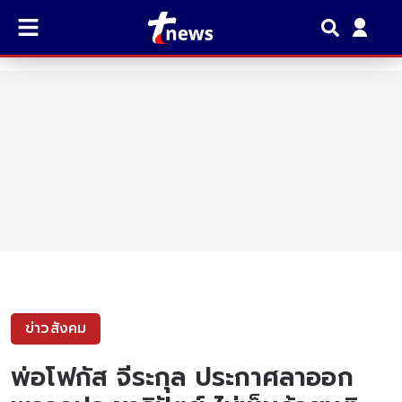
ข่าวสังคม
พ่อโฟกัส จีระกุล ประกาศลาออก