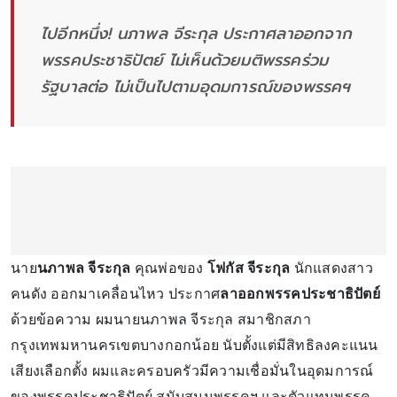
ไปอีกหนึ่ง! นภาพล จีระกุล ประกาศลาออกจาก
พรรคประชาธิปัตย์ ไม่เห็นด้วยมติพรรคร่วม
รัฐบาลต่อ ไม่เป็นไปตามอุดมการณ์ของพรรคฯ
นาย
นภาพล จีระกุล
คุณพ่อของ
โฟกัส จีระกุล
นักแสดงสาว
คนดัง ออกมาเคลื่อนไหว ประกาศ
ลาออกพรรคประชาธิปัตย์
ด้วยข้อความ ผมนายนภาพล จีระกุล สมาชิกสภา
กรุงเทพมหานครเขตบางกอกน้อย นับตั้งแต่มีสิทธิลงคะแนน
เสียงเลือกตั้ง ผมและครอบครัวมีความเชื่อมั่นในอุดมการณ์
ของพรรคประชาธิปัตย์ สนับสนุนพรรคฯ และตัวแทนพรรค