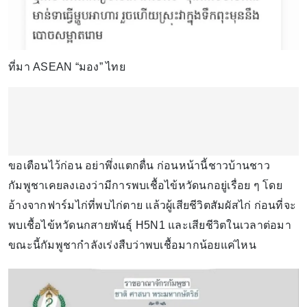
ที่มา ASEAN “มอง” ไทย
ขอเตือนไว้ก่อน อย่าพึ่งแตกตื่น ก่อนหน้านี้ชาวบ้านชาว
กัมพูชาเคยลงเองว่ามีการพบเชื้อไข้หวัดนกอยู่เรื่อย ๆ โดย
อ้างจากฟาร์มไก่ที่พบไก่ตาย แล้วผู้เสียชีวิตสัมผัสไก่ ก่อนที่จะ
พบเชื้อไข้หวัดนกสายพันธุ์ H5N1 และเสียชีวิตในเวลาต่อมา
ขณะนี้กัมพูชากำลังเร่งสืบว่าพบเชื้อมากน้อยแค่ไหน