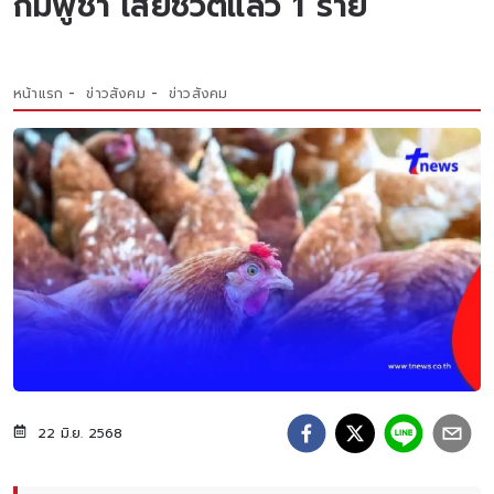
กัมพูชา เสียชีวิตแล้ว 1 ราย
หน้าแรก
ข่าวสังคม
ข่าวสังคม
22 มิ.ย. 2568