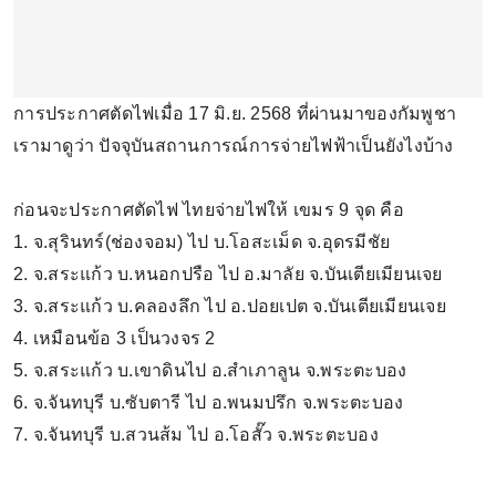
การประกาศตัดไฟเมื่อ 17 มิ.ย. 2568 ที่ผ่านมาของกัมพูชา
เรามาดูว่า ปัจจุบันสถานการณ์การจ่ายไฟฟ้าเป็นยังไงบ้าง
ก่อนจะประกาศตัดไฟ ไทยจ่ายไฟให้ เขมร 9 จุด คือ
1. จ.สุรินทร์(ช่องจอม) ไป บ.โอสะเม็ด จ.อุดรมีชัย
2. จ.สระแก้ว บ.หนอกปรือ ไป อ.มาลัย จ.บันเตียเมียนเจย
3. จ.สระแก้ว บ.คลองลึก ไป อ.ปอยเปต จ.บันเตียเมียนเจย
4. เหมือนข้อ 3 เป็นวงจร 2
5. จ.สระแก้ว บ.เขาดินไป อ.สำเภาลูน จ.พระตะบอง
6. จ.จันทบุรี บ.ซับตารี ไป อ.พนมปรึก จ.พระตะบอง
7. จ.จันทบุรี บ.สวนส้ม ไป อ.โอสั๊ว จ.พระตะบอง