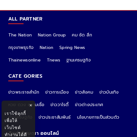
ALL PARTNER
The Nation
Nation Group
คม ชัด ลึก
กรุงเทพธุรกิจ
Nation
Spring News
Thainewsonline
Tnews
ฐานเศรษฐกิจ
CATE GORIES
ข่าวพระราชสำนัก
ข่าวการเมือง
ข่าวสังคม
ข่าวบันเทิง
หวย ดวง ความเชื่อ
ข่าววาไรตี้
ข่าวต่างประเทศ
×
เราใช้คุกกี้
ข่าวเศรษฐกิจ
ข่าวประชาสัมพันธ์
นโยบายการเป็นส่วนตัว
เพื่อให้
เว็บไซต์
ติดต่อโฆษณา ออนไลน์
ทำงานได้ดี