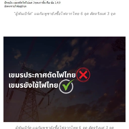
"ผู้พันเบิร์ด" แฉกัมพูชายังซื้อไฟจากไทย 6 จุด ตัดจริงแค่ 3 จุด
ผู้พันเบิร์ด แฉกัมพูชายังซื้อไฟจากไทย 6 จุด ตัดจริงแค่ 3 จุด