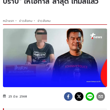
ปราบ" ให้โอกาส ล่าสุด เกมส์แล้ว
หน้าแรก
ข่าวสังคม
ข่าวสังคม
25 มิ.ย. 2568