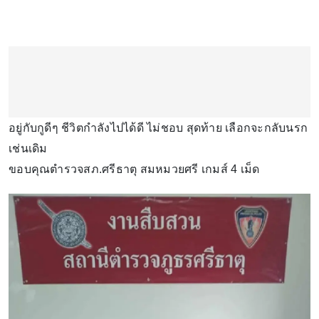
อยู่กับกูดีๆ ชีวิตกำลังไปได้ดี ไม่ชอบ สุดท้าย เลือกจะกลับนรก
เช่นเดิม
ขอบคุณตำรวจสภ.ศรีธาตุ สมหมวยศรี เกมส์ 4 เม็ด