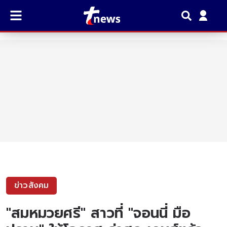
ข่าวสังคม
"สมหมวยศรี" สาวที่ "จอนนี่ มือ