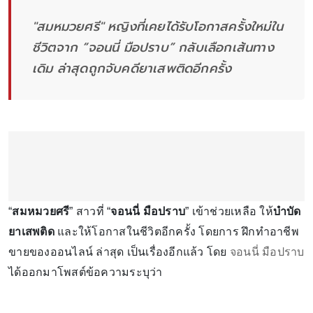
"สมหมวยศรี" หญิงที่เคยได้รับโอกาสครั้งใหม่ใน
ชีวิตจาก “จอนนี่ มือปราบ” กลับเลือกเส้นทาง
เดิม ล่าสุดถูกจับคดียาเสพติดอีกครั้ง
“
สมหมวยศรี
” สาวที่ “
จอนนี่ มือปราบ
” เข้าช่วยเหลือ ให้
บำบัด
ยาเสพติด
และให้โอกาสในชีวิตอีกครั้ง โดยการ ฝึกทำอาชีพ
ขายของออนไลน์ ล่าสุด เป็นเรื่องอีกแล้ว โดย
จอนนี่ มือปราบ
ได้ออกมาโพสต์ข้อความระบุว่า