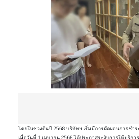
โดยในช่วงต้นปี 2568 บริษัทฯ เริ่มมีการผัดผ่อนการชำร
เมื่อวันที่ 1 เมษายน 2568 ได้ประกาศระงับการให้บริกา