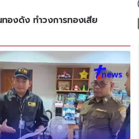
้านทองดัง ทำวงการทองเสีย