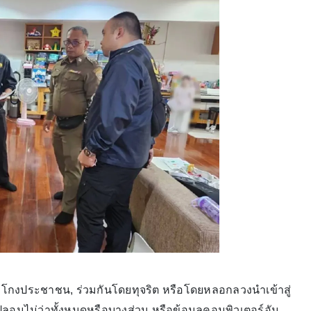
้อโกงประชาชน, ร่วมกันโดยทุจริต หรือโดยหลอกลวงนำเข้าสู่
อปลอมไม่ว่าทั้งหมดหรือบางส่วน หรือข้อมูลคอมพิวเตอร์อัน