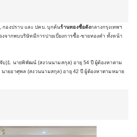
 กองปราบ และ ปคบ. บุกค้น
ร้านทองชื่อดัง
กลางกรุงเทพฯ
่องจากพบบริษัทมีการบ่ายเบี่ยงการซื้อ-ขายทองคำ ทั้งหน้า
จับ)​​1. นายพิพัฒน์ (สงวนนามสกุล) อายุ 54 ปี ผู้ต้องหาตาม
​2. นายอาศุพล (สงวนนามสกุล) อายุ 42 ปี ผู้ต้องหาตามหมาย