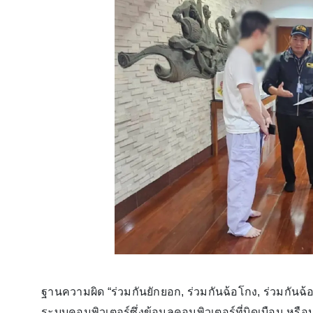
ฐานความผิด “ร่วมกันยักยอก, ร่วมกันฉ้อโกง, ร่วมกันฉ
ระบบคอมพิวเตอร์ซึ่งข้อมูลคอมพิวเตอร์ที่บิดเบือน หรื