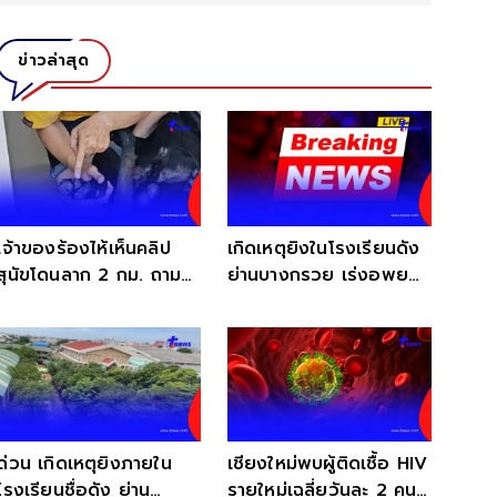
ข่าวล่าสุด
เจ้าของร้องไห้เห็นคลิป
เกิดเหตุยิงในโรงเรียนดัง
สุนัขโดนลาก 2 กม. ถาม
ย่านบางกรวย เร่งอพยพ
จิตใจยังเป็นคนไหม
ครู-นักเรียน
ด่วน เกิดเหตุยิงภายใน
เชียงใหม่พบผู้ติดเชื้อ HIV
โรงเรียนชื่อดัง ย่าน
รายใหม่เฉลี่ยวันละ 2 คน