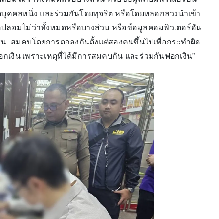
ดบุคคลหนึ่ง และร่วมกันโดยทุจริต หรือโดยหลอกลวงนำเข้า
รือปลอมไม่ว่าทั้งหมดหรือบางส่วน หรือข้อมูลคอมพิวเตอร์อัน
ชน, สมคบโดยการตกลงกันตั้งแต่สองคนขึ้นไปเพื่อกระทำผิด
งิน เพราะเหตุที่ได้มีการสมคบกัน และร่วมกันฟอกเงิน”