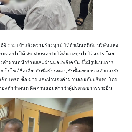
69 ราย เข้าแจ้งความร้องทุกข์ ให้ดำเนินคดีกับ บริษัทแห่ง
ขายทองไม่ได้เงิน ฝากทองไม่ได้คืน ลงทุนไม่ได้อะไร โดย
นทองคำผ่านหน้าร้านและผ่านแอปพลิเคชัน ซึ่งมีรูปแบบการ
ว็บไซต์ชื่อเดียวกับชื่อร้านทอง, รับซื้อ-ขายทองคำและรับ
ชิก เทรด ซื้อ ขาย และนำทองคำมาหลอมกับบริษัทฯ โดย
มทองคำกำหนด คิดค่าหลอมต่ำกว่าผู้ประกอบการรายอื่น