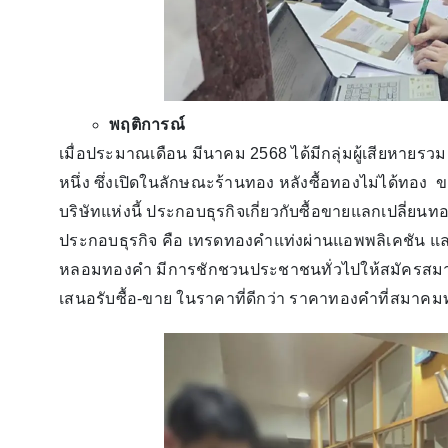
พฤติการณ์
เมื่อประมาณเดือน มีนาคม 2568 ได้มีกลุ่มผู้เสียหายรวม 
หนึ่ง ซึ่งเปิดในลักษณะร้านทอง หลังซื้อทองไม่ได้ทอง 
บริษัทแห่งนี้ ประกอบธุรกิจเกี่ยวกับซื้อขายแลกเปลี่ย
ประกอบธุรกิจ คือ เทรดทองคำแท่งผ่านแอพพลิเคชัน และเ
หลอมทองคำ มีการชักชวนประชาชนทั่วไปให้สมัครสมา
เสนอรับซื้อ-ขาย ในราคาที่ดีกว่า ราคาทองคำที่สมาค