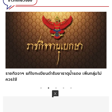
ข่าวที่เกี่ยวข้อง
ราชกิจจาฯ แก้ไขทะเบียนตำรับยาธาตุน้ำแดง เพิ่มกลุ่มไม่
ควรใช้