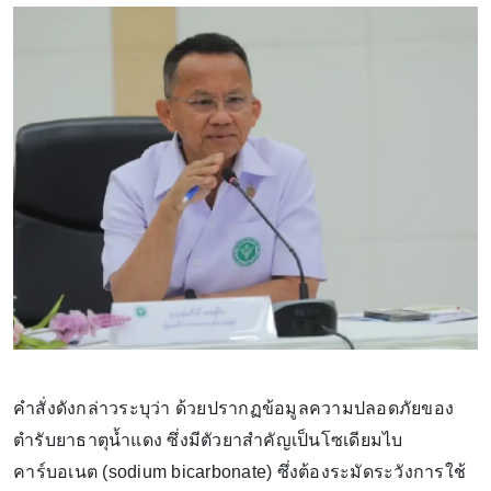
คำสั่งดังกล่าวระบุว่า ด้วยปรากฏข้อมูลความปลอดภัยของ
ตำรับยาธาตุน้ำแดง ซึ่งมีตัวยาสำคัญเป็นโซเดียมไบ
คาร์บอเนต (sodium bicarbonate) ซึ่งต้องระมัดระวังการใช้