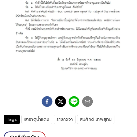
Tags
ยาธาตุน้ำแดง
ราชกิจจา
สมศักดิ์ เทพสุทิน