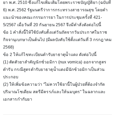
ยา พ.ศ. 2510 ซึ่งแก้ไขเพิ่มเติมโดยพระราชบัญญัติยา (ฉบับที่
6) พ.ศ. 2562 รัฐมนตรีว่าการกระทรวงสาธารณสุข โดยคำ
แนะนำของคณะกรรมการยา ในการประชุมครั้งที่ 421-
5/2567 เมื่อวันที่ 20 กันยายน 2567 จึงมีคำสั่งดังต่อไปนี้
ข้อ 1 คำสั่งนี้ให้ใช้บังคับตั้งแต่วันถัดจากวันประกาศในราช
กิจจานุเบกษาเป็นต้นไป (มีผลบังคับใช้ตั้งแต่วันที่ 3 กรกฎาคม
2568)
ข้อ 2 ให้แก้ไขทะเบียนตำรับยาธาตุน้ำแดง ดังต่อไปนี้
(1) ตัดตัวยาสำคัญนักซ์วอมิกา (nux vomica) ออกจากสูตร
ตำรับ กรณีสูตรตำรับยาธาตุน้ำแดงมีนักซ์วอมิกาเป็นส่วน
ประกอบ
(2) ให้เพิ่มข้อความว่า “ไม่ควรใช้ยานี้ในผู้ป่วยที่ต้องจำกัด
ปริมาณโซเดียม สตรีมีครรภ์และให้นมบุตร” ในฉลากและ
เอกสารกำกับยา