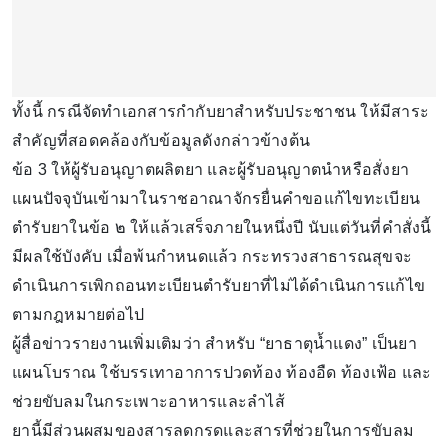
ทั้งนี้ กรณีจัดทำเอกสารกำกับยาสำหรับประชาชน ให้มีสาระ
สำคัญที่สอดคล้องกับข้อมูลดังกล่าวข้างต้น
ข้อ 3 ให้ผู้รับอนุญาตผลิตยา และผู้รับอนุญาตนำหรือสั่งยา
แผนปัจจุบันเข้ามาในราชอาณาจักรยื่นคำขอแก้ไขทะเบียน
ตำรับยาในข้อ ๒ ให้แล้วเสร็จภายในหนึ่งปี นับแต่วันที่คำสั่งนี้
มีผลใช้บังคับ เมื่อพ้นกำหนดแล้ว กระทรวงสาธารณสุขจะ
ดำเนินการเพิกถอนทะเบียนตำรับยาที่ไม่ได้ดำเนินการแก้ไข
ตามกฎหมายต่อไป
ผู้สื่อข่าวรายงานเพิ่มเติมว่า สำหรับ “ยาธาตุน้ำแดง” เป็นยา
แผนโบราณ ใช้บรรเทาอาการปวดท้อง ท้องอืด ท้องเฟ้อ และ
ช่วยขับลมในกระเพาะอาหารและลำไส้
ยานี้มีส่วนผสมของสารลดกรดและสารที่ช่วยในการขับลม