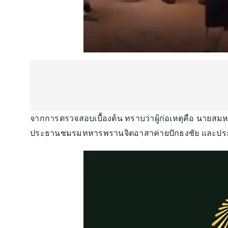
จากการตรวจสอบเบื้องต้น ทราบว่าผู้ก่อเหตุคือ นายส
ประธานชมรมทหารพรานจิตอาสาค่ายปักธงชัย และประธ