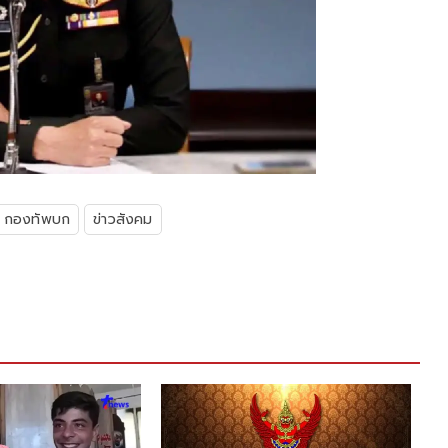
กองทัพบก
ข่าวสังคม
เปิด 49 
ระวังน้ำท