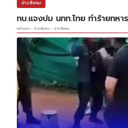
ข่าวสังคม
ทบ.แจงปม นทท.ไทย ทำร้ายทหาร
หน้าแรก
ข่าวสังคม
ข่าวสังคม