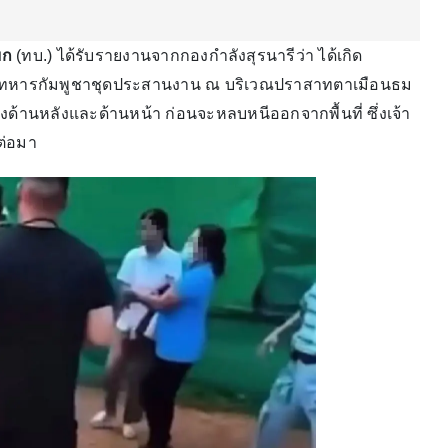
บก
(ทบ.) ได้รับรายงานจากกองกำลังสุรนารีว่า ได้เกิด
าที่ทหารกัมพูชาชุดประสานงาน ณ บริเวณปราสาทตาเมือนธม
้งทางด้านหลังและด้านหน้า ก่อนจะหลบหนีออกจากพื้นที่ ซึ่งเจ้า
ต่อมา