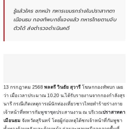
รู้แล้วใคร ชกหน้า ทหารเขมรกร่างในปราสาทตา
เมือนธม กองทัพบกชี้แจงแล้ว ทหารไทยตามจับ
ตัวได้ ส่งตำรวจดำเนินคดี
13 กรกฎาคม 2568
พลตรี วินธัย สุวารี
โฆษกกองทัพบก เผย
ว่า เมื่อเวลาประมาณ 10.20 น.ได้รับรายงานจากกองกำลังสุร
นารี กรณีเกิดเหตุการณ์นักท่องเที่ยวชาวไทยทำร้ายร่างกาย
เจ้าหน้าที่ทหารกัมพูชาชุดประสานงาน ณ บริเวณ
ปราสาทตา
เมือนธม
จังหวัดสุรินทร์ โดยผู้ก่อเหตุได้ชกเจ้าหน้าที่กัมพูชา
ทั้งทางด้านหลังและด้านหน้า ก่อนจะหลบหนีออกจากพื้นที่