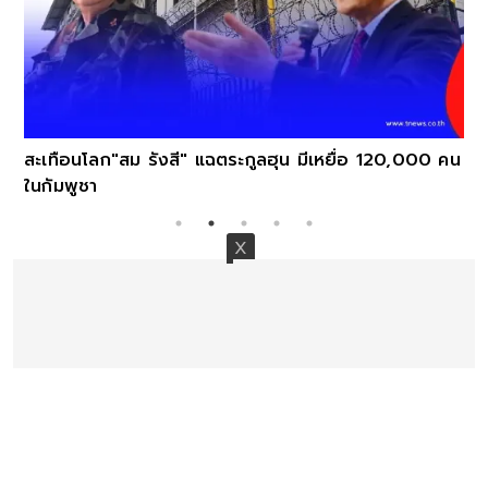
สะเทือนโลก"สม รังสี" แฉตระกูลฮุน มีเหยื่อ 120,000 คน
ในกัมพูชา