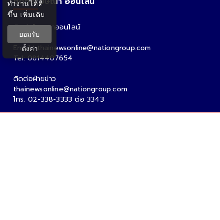
ติดต่อโฆษณา ออนไลน์
ทำงานได้ดี
ขึ้น
เพิ่มเติม
ติดต่อโฆษณาออนไลน์
ยอมรับ
คุณอ้อ
Email : thainewsonline@nationgroup.com
ตั้งค่า
Tel: 0814407654
ติดต่อฝ่ายข่าว
thainewsonline@nationgroup.com
โทร. 02-338-3333 ต่อ 3343
Copyright Ⓒ 2026 - Tnews.co.th All rights reserved.