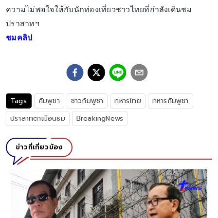
ความไม่พอใจให้กับนักท่องเที่ยวชาวไทยที่กำลังเดินชม
ปราสาทฯ
ชมคลิป
Tags
กัมพูชา
ชาวกัมพูชา
ทหารไทย
ทหารกัมพูชา
ปราสาทตาเมือนธม
BreakingNews
ข่าวที่เกี่ยวข้อง