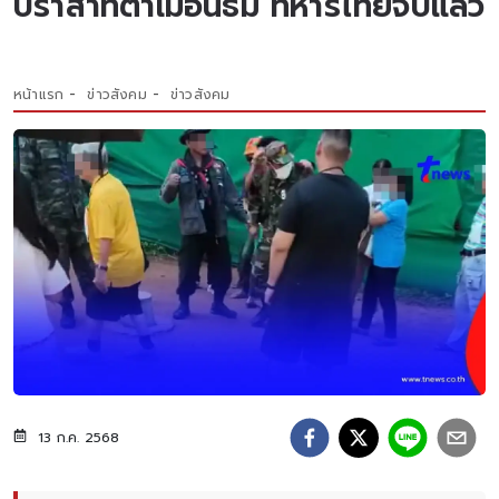
ปราสาทตาเมือนธม ทหารไทยจับแล้ว
หน้าแรก
ข่าวสังคม
ข่าวสังคม
13 ก.ค. 2568