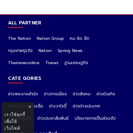
ALL PARTNER
The Nation
Nation Group
คม ชัด ลึก
กรุงเทพธุรกิจ
Nation
Spring News
Thainewsonline
Tnews
ฐานเศรษฐกิจ
CATE GORIES
ข่าวพระราชสำนัก
ข่าวการเมือง
ข่าวสังคม
ข่าวบันเทิง
หวย ดวง ความเชื่อ
ข่าววาไรตี้
ข่าวต่างประเทศ
×
เราใช้คุกกี้
ข่าวเศรษฐกิจ
ข่าวประชาสัมพันธ์
นโยบายการเป็นส่วนตัว
เพื่อให้
เว็บไซต์