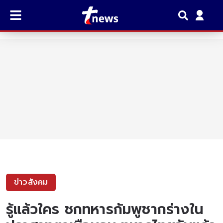
ข่าวสังคม
รู้แล้วใคร ชกทหารกัมพูชากร่างใน