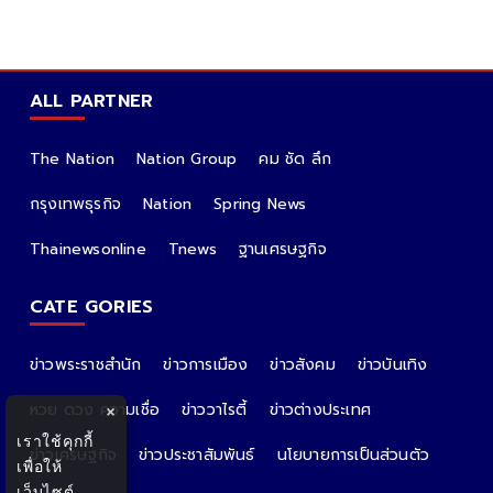
ALL PARTNER
The Nation
Nation Group
คม ชัด ลึก
กรุงเทพธุรกิจ
Nation
Spring News
Thainewsonline
Tnews
ฐานเศรษฐกิจ
CATE GORIES
ข่าวพระราชสำนัก
ข่าวการเมือง
ข่าวสังคม
ข่าวบันเทิง
หวย ดวง ความเชื่อ
ข่าววาไรตี้
ข่าวต่างประเทศ
×
เราใช้คุกกี้
ข่าวเศรษฐกิจ
ข่าวประชาสัมพันธ์
นโยบายการเป็นส่วนตัว
เพื่อให้
เว็บไซต์