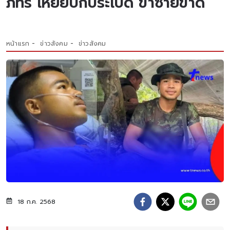
ภัทร เหยียบกับระเบิด ขาซ้ายขาด
หน้าแรก
ข่าวสังคม
ข่าวสังคม
18 ก.ค. 2568