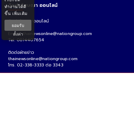
ติดต่อโฆษณา ออนไลน์
ทำงานได้ดี
ขึ้น
เพิ่มเติม
ติดต่อโฆษณาออนไลน์
ยอมรับ
คุณอ้อ
Email : thainewsonline@nationgroup.com
ตั้งค่า
Tel: 0814407654
ติดต่อฝ่ายข่าว
thainewsonline@nationgroup.com
โทร. 02-338-3333 ต่อ 3343
Copyright Ⓒ 2026 - Tnews.co.th All rights reserved.