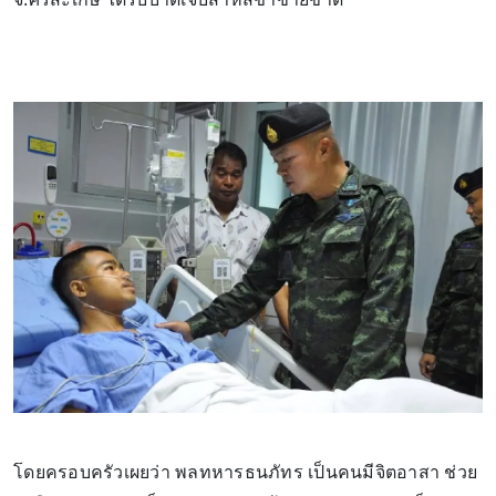
โดยครอบครัวเผยว่า พลทหารธนภัทร เป็นคนมีจิตอาสา ช่วย