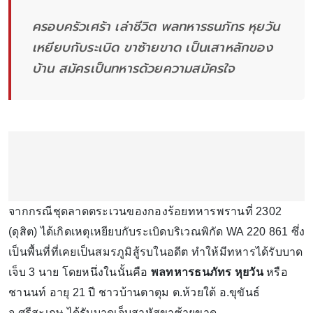
ครอบครัวเศร้า เล่าชีวิต พลทหารธนภัทร หุยวัน
เหยียบกับระเบิด ขาซ้ายขาด เป็นเสาหลักของ
บ้าน สมัครเป็นทหารด้วยความสมัครใจ
จากกรณีชุดลาดตระเวนของกองร้อยทหารพรานที่ 2302
(ดุสิต) ได้เกิดเหตุเหยียบกับระเบิดบริเวณพิกัด WA 220 861 ซึ่ง
เป็นพื้นที่ที่เคยเป็นสมรภูมิสู้รบในอดีต ทำให้มีทหารได้รับบาด
เจ็บ 3 นาย โดยหนึ่งในนั้นคือ
พลทหารธนภัทร หุยวัน
หรือ
ชานนท์ อายุ 21 ปี ชาวบ้านตาตุม ต.ห้วยใต้ อ.ขุขันธ์
จ.ศรีสะเกษ ได้รับบาดเจ็บสาหัสขาซ้ายขาด