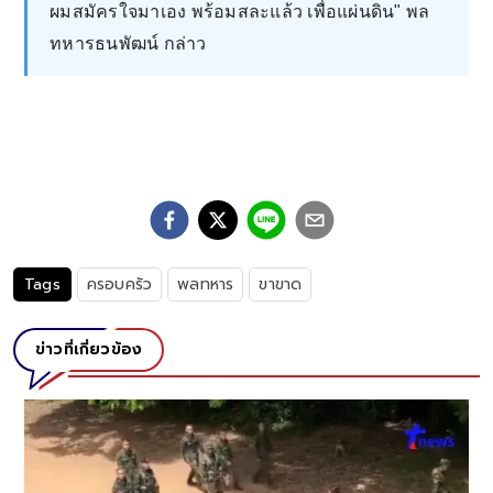
ผมสมัครใจมาเอง พร้อมสละแล้ว เพื่อแผ่นดิน" พล
ทหารธนพัฒน์ กล่าว
Tags
ครอบครัว
พลทหาร
ขาขาด
ข่าวที่เกี่ยวข้อง