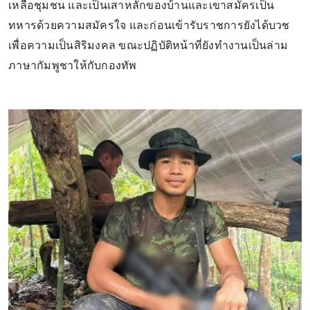
เหลือชุมชน และเป็นเสาหลักของบ้านและเขาสมัครเป็น
ทหารด้วยความสมัครใจ และก่อนเข้ารับราชการยังได้บวช
เพื่อความเป็นสิริมงคล ขณะปฏิบัติหน้าที่ยังทำงานเป็นล่าม
ภาษากัมพูชาให้กับกองทัพ