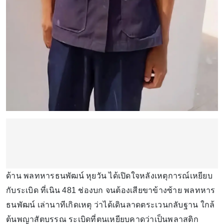
ด้าน พลทหารธนพัฒน์ หุยวัน ได้เปิดใจหลังเหตุการณ์เหยียบ
กับระเบิด ที่เนิน 481 ช่องบก จนต้องเสียขาข้างซ้าย พลทหาร
ธนพัฒน์ เล่านาทีเกิดเหตุ ว่าได้เดินลาดตระเวนกลับฐาน ใกล้
ต้นพญาสัตบรรณ ระเบิดที่ตนเหยียบคาดว่าเป็นพลาสติก